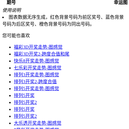
期号
幸运图
使用说明
图表数据无序生成，红色背景号码为前区奖号、蓝色背景
号码为后区奖号、橙色背景号码为同出号码。
您可能也喜欢
福彩3D开奖走势-图感觉
福彩3D开奖2-跨度合值和尾
快乐8开奖走势-图感觉
七乐彩开奖走势-图感觉
排列3开奖走势-图感觉
排列3开奖2-跨度合值
排列5开奖走势-图感觉
排列5开奖
排列5开奖2
排列5开奖
排列5开奖2
大乐透开奖走势-图感觉