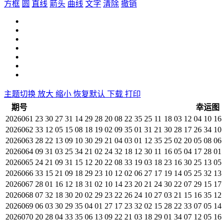
方框
圆
直线
箭头
曲线
文字
清除
撤销
主题切换
放大
缩小
恢复默认
下载
打印
期号
幸运图
2026061
23
30
27
31
14
29
28
20
08
22
35
25
11
18
03
12
04
10
16
2026062
33
12
05
15
08
18
19
02
09
35
01
31
21
30
28
17
26
34
10
2026063
28
22
13
09
10
30
29
21
04
03
01
12
35
25
02
20
05
08
06
2026064
09
31
03
25
34
21
02
24
32
18
12
30
11
16
05
04
17
28
01
2026065
24
21
09
31
15
12
20
22
08
33
19
03
18
23
16
30
25
13
05
2026066
33
15
21
09
18
29
23
10
12
02
06
27
17
19
14
05
25
32
13
2026067
28
01
16
12
18
31
02
10
14
23
20
21
24
30
22
07
29
15
17
2026068
07
32
18
30
20
02
29
23
22
26
24
10
27
03
21
15
16
35
12
2026069
06
03
30
29
35
04
01
27
17
23
32
02
15
28
22
33
07
05
14
2026070
20
28
04
33
35
06
13
09
22
21
03
18
29
01
34
07
12
05
16