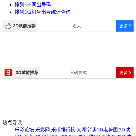
排列3不同出号码
排列3试机号出号统计查询
热点导读：
乐彩论坛
乐彩网
乐币排行榜
太湖字谜
3D走势图
3D试