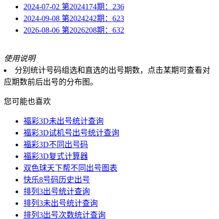
2024-07-02 第2024174期：236
2024-09-08 第2024242期：623
2026-08-06 第2026208期：632
使用说明
分别统计号码组选和直选的出号期数，点击某期可查看对
应期数前后出号的分布图。
您可能也喜欢
福彩3D未出号统计查询
福彩3D试机号出号统计查询
福彩3D不同出号码
福彩3D复式计算器
双色球天下帮不同出号图表
快乐8号码历史出号
排列3出号统计查询
排列3未出号统计查询
排列3出号次数统计查询