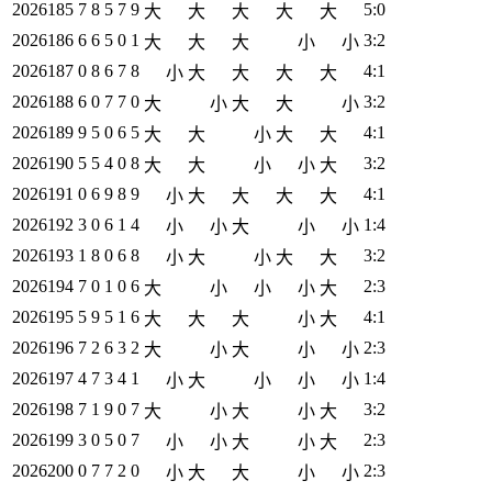
2026185
7 8 5 7 9
5:0
大
大
大
大
大
2026186
6 6 5 0 1
3:2
大
大
大
小
小
2026187
0 8 6 7 8
4:1
小
大
大
大
大
2026188
6 0 7 7 0
3:2
大
小
大
大
小
2026189
9 5 0 6 5
4:1
大
大
小
大
大
2026190
5 5 4 0 8
3:2
大
大
小
小
大
2026191
0 6 9 8 9
4:1
小
大
大
大
大
2026192
3 0 6 1 4
1:4
小
小
大
小
小
2026193
1 8 0 6 8
3:2
小
大
小
大
大
2026194
7 0 1 0 6
2:3
大
小
小
小
大
2026195
5 9 5 1 6
4:1
大
大
大
小
大
2026196
7 2 6 3 2
2:3
大
小
大
小
小
2026197
4 7 3 4 1
1:4
小
大
小
小
小
2026198
7 1 9 0 7
3:2
大
小
大
小
大
2026199
3 0 5 0 7
2:3
小
小
大
小
大
2026200
0 7 7 2 0
2:3
小
大
大
小
小