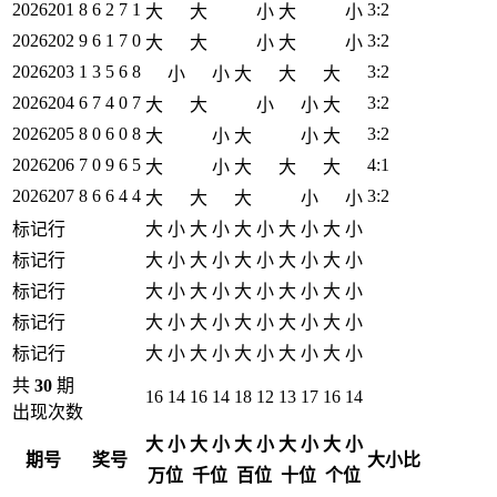
2026201
8 6 2 7 1
3:2
大
大
小
大
小
2026202
9 6 1 7 0
3:2
大
大
小
大
小
2026203
1 3 5 6 8
3:2
小
小
大
大
大
2026204
6 7 4 0 7
3:2
大
大
小
小
大
2026205
8 0 6 0 8
3:2
大
小
大
小
大
2026206
7 0 9 6 5
4:1
大
小
大
大
大
2026207
8 6 6 4 4
3:2
大
大
大
小
小
标记行
大
小
大
小
大
小
大
小
大
小
标记行
大
小
大
小
大
小
大
小
大
小
标记行
大
小
大
小
大
小
大
小
大
小
标记行
大
小
大
小
大
小
大
小
大
小
标记行
大
小
大
小
大
小
大
小
大
小
共
30
期
16
14
16
14
18
12
13
17
16
14
出现次数
大
小
大
小
大
小
大
小
大
小
期号
奖号
大小比
万位
千位
百位
十位
个位