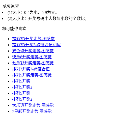
使用说明
(1)大小：0-4为小，5-9为大。
(2)大小比：开奖号码中大数与小数的个数比。
您可能也喜欢
福彩3D开奖走势-图感觉
福彩3D开奖2-跨度合值和尾
双色球开奖走势-图感觉
快乐8开奖走势-图感觉
七乐彩开奖走势-图感觉
排列3开奖2-跨度合值
排列5开奖走势-图感觉
排列5开奖
排列5开奖2
排列5开奖
排列5开奖2
大乐透开奖走势-图感觉
7星彩开奖走势-图感觉