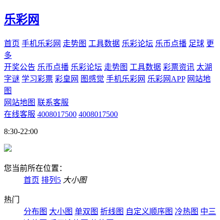
乐彩网
首页
手机乐彩网
走势图
工具数据
乐彩论坛
乐币点播
足球
更
多
开奖公告
乐币点播
乐彩论坛
走势图
工具数据
彩票资讯
太湖
字谜
学习彩票
彩皇网
图感觉
手机乐彩网
乐彩网APP
网站地
图
网站地图
联系客服
在线客服
4008017500
4008017500
8:30-22:00
您当前所在位置：
首页
排列5
大小图
热门
分布图
大小图
单双图
折线图
自定义顺序图
冷热图
中三