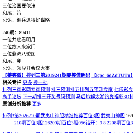
三位治国要依法
和尾：策
忌语：调兵遣将好谋略
240期：89411
一位井底看明月
二位故人来家门
三位悲鸿八骏图
和尾：卯
忌语：领导开会议大事
【姜笑傲】排列三第2019241期姜笑傲胆码
【lcpc_6dZdTUT
相关专栏
更多
换一批
排列三家彩网专家预测
排三预测排五排列五预测专家
七乐彩今
高手论坛
下一期排三开奖号码预测
马后炮解太湖钓叟福彩3D
原创分析推荐
更多
排列3第2026210期武夷山神胆精准推荐百位3胆
武夷山神胆
169
210期百位3胆126209期百位3胆056错开：9 8 2208期百位3