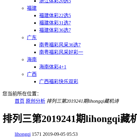
浙江体彩20选5
福建
福建体彩22选5
福建体彩31选7
福建体彩36选7
广东
南粤福彩风采36选7
南粤福彩风采好彩一
海南
海南体彩4+1
广西
广西福彩快乐双彩
您当前所在位置：
首页
原创分析
排列三第2019241期lihongqi藏机诗
排列三第2019241期lihongqi藏
lihongqi
1571
2019-09-05 05:53