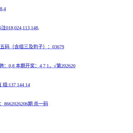
8,4
8,024,113,148,
五码（含组三及豹子）：03679
0,8 本期开奖：4 7 1，√第202620
:137 144 14
：8662026206期 杀一码