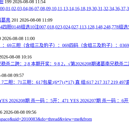
胆
199
2026-08-08 11:54
6,07,08,09,10,11,13,14,16,18,19,30,31,32,34,36,37,3
渚葛亮
201
2026-08-08 11:09
注007,018,023,024,027,113,128,148,248,778组选5注01
0
2026-08-08 11:00
）：69三胆（含组三及豹子）：069四码（含组三及豹子）：0369
2026-08-08 10:16
稳杀二跨：2,8 本期开奖：9 8 2，√第2026208期诸葛南兄稳杀二跨：
-08-08 09:57
617包星:(6*7) (*17) 直 组:617 217 317 219 497直 组
ES 2026208期 杀一码 ：5开：471 YES 2026207期 杀一码 ：6开
6
2026-08-08 09:56
ace&uid=2010083&do=thread&view=me&from