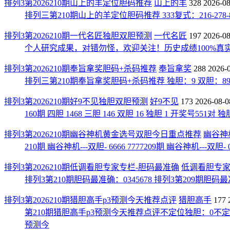
排列3第2026210期山上的羊定位胆码推荐
山上的羊
328
2026-08
排列三第210期山上的羊定位胆码推荐 333复式：216-278-85
排列3第2026210期一代名匠独胆双胆预测
一代名匠
197
2026-08
个人研究成果，对错勿怪，欢迎关注！历史成绩100%真实，查看历史预测请点击
排列3第2026210期奉旨拿奖胆码+杀码推荐
奉旨拿奖
288
2026-0
排列三第210期奉旨拿奖胆码+杀码推荐 独胆：9 双胆：89 三胆
排列3第2026210期好9不见独胆双胆预测
好9不见
173
2026-08-0
160期 四胆 1468 三胆 146 双胆 16 独胆 1 开奖号551对 独
排列3第2026210期幽谷神机黄金选号双胆今日重点推荐
幽谷神
210期 幽谷神机---双胆- 6666 7777209期 幽谷神机---双胆- 
排列3第2026210期低调看胆专家专栏-胆码最准确
低调看胆专
排列3第210期胆码最准确：0345678 排列3第209期胆码最准确
排列3第2026210期猎胆高手p3预测今天推荐点评
猎胆高手
177
第210期猎胆高手p3预测今天推荐点评不定位独胆：0不定位杀
预测今