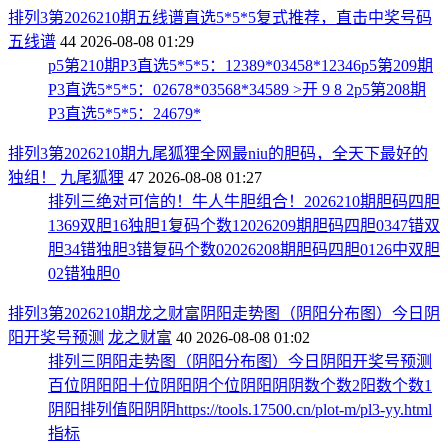
排列3第2026210期五线谱直选5*5*5复式推荐，直击中奖号码
五线谱
44
2026-08-08 01:29
p5第210期P3直选5*5*5：12389*03458*12346p5第209期
P3直选5*5*5：02678*03568*34589 >开 9 8 2p5第208期
P3直选5*5*5：24679*
排列3第2026210期九尾狐狸全网最niu的胆码，全天下最好的
独组！
九尾狐狸
47
2026-08-08 01:27
排列三绝对可信的！牛人牛胆组合！2026210期胆码四胆
1369双胆16独胆1复码个数12026209期胆码四胆0347错双
胆34错独胆3错复码个数02026208期胆码四胆0126中双胆
02错独胆0
排列3第2026210期龙之财富阴阳走势图（阴阳分布图）今日阴
阳开奖号预测
龙之财富
40
2026-08-08 01:02
排列三阴阳走势图（阴阳分布图）今日阴阳开奖号预测
百位阴阳阳十位阴阳阴个位阴阳阴阴数个数2阳数个数1
阴阳排列值阳阴阴https://tools.17500.cn/plot-m/pl3-yy.html
指标