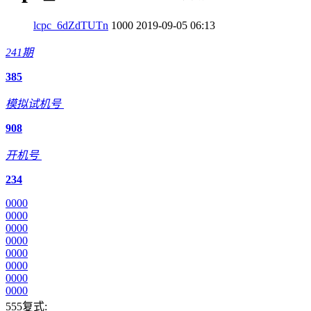
lcpc_6dZdTUTn
1000
2019-09-05 06:13
241期
3
8
5
模拟试机号
9
0
8
开机号
2
3
4
0
0
0
0
0
0
0
0
0
0
0
0
0
0
0
0
0
0
0
0
0
0
0
0
0
0
0
0
0
0
0
0
555复式: