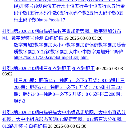
经)开奖号预测百位五行水十位五行金个位五行水五行金
码个数1五行木码个数0五行水码个数2五行火码个数0五
行土码个数0https://tools.17
排列3第2026210期白猫好猫数字累加走势图、数字累加分布
图、数字累奖号预测
白猫好猫
19
2026-08-08 03:26
数字累加3数字累加大小小数字累加奇偶奇数字累加质合
质数字累加012路0数字累加大中小中数字累加升平降降
https://tools.17500.cn/plot-m/pl3-szlj.html
排列3第2026210期排三布衣独胆王
布衣独胆王
40
2026-08-08
03:02
排三205期：胆码145—独胆5—必下6 开奖：8 0 6错排三
206期：胆码578—独胆5—必下1 开奖：7 0 9准排三207
期：胆码148—独胆8—必下6 开奖：8 6 6准排三208期：
胆码3
排列3第2026210期白猫好猫大中小组选走势图、大中小直选分
布图、大中小组选形态预测012路走势图、012路直选分布图、
012路开奖号
白猫好猫
28
2026-08-08 02:30