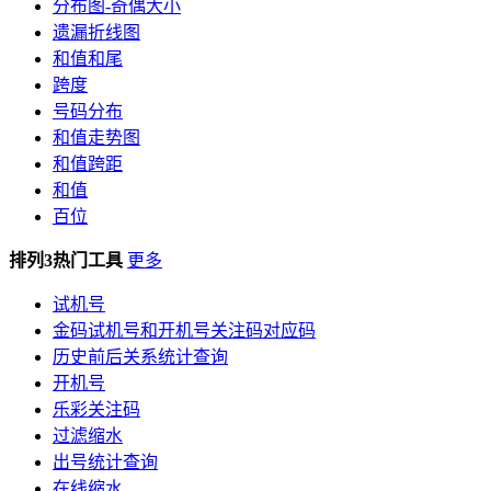
分布图-奇偶大小
遗漏折线图
和值和尾
跨度
号码分布
和值走势图
和值跨距
和值
百位
排列3热门工具
更多
试机号
金码试机号和开机号关注码对应码
历史前后关系统计查询
开机号
乐彩关注码
过滤缩水
出号统计查询
在线缩水