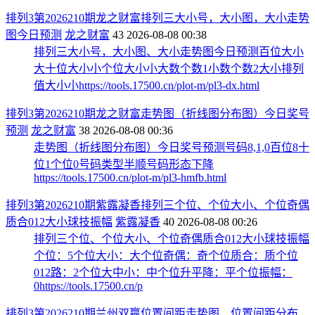
排列3第2026210期龙之财富排列三大小号，大小图，大小走势
图今日预测
龙之财富
43
2026-08-08 00:38
排列三大小号，大小图、大小走势图今日预测百位大小
大十位大小小个位大小小大数个数1小数个数2大小排列
值大小小https://tools.17500.cn/plot-m/pl3-dx.html
排列3第2026210期龙之财富走势图（折线图分布图）今日奖号
预测
龙之财富
38
2026-08-08 00:36
走势图（折线图分布图）今日奖号预测号码8,1,0百位8十
位1个位0号码类型半顺号码形态下降
https://tools.17500.cn/plot-m/pl3-hmfb.html
排列3第2026210期紫露凝香排列三个位、个位大小、个位奇偶
质合012大小球技振幅
紫露凝香
40
2026-08-08 00:26
排列三个位、个位大小、个位奇偶质合012大小球技振幅
个位：5个位大小：大个位奇偶：奇个位质合：质个位
012路：2个位大中小：中个位升平降：平个位振幅：
0https://tools.17500.cn/p
排列3第2026210期兰州双赢位置间距走势图，位置间距分布