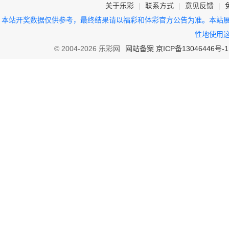
关于乐彩
|
联系方式
|
意见反馈
|
本站开奖数据仅供参考，最终结果请以福彩和体彩官方公告为准。本站
性地使用
© 2004-2026 乐彩网
网站备案 京ICP备13046446号-1 