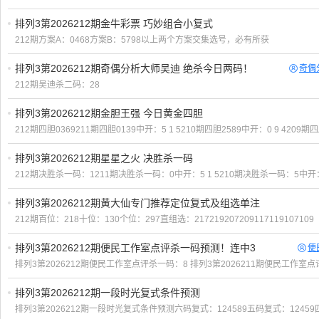
排列3第2026212期金牛彩票 巧妙组合小复式
212期方案A：0468方案B：5798以上两个方案交集选号，必有所获
排列3第2026212期奇偶分析大师吴迪 绝杀今日两码！
奇偶
212期吴迪杀二码：28
排列3第2026212期金胆王强 今日黄金四胆
排列3第2026212期星星之火 决胜杀一码
212期决胜杀一码：1211期决胜杀一码：0中开：5 1 5210期决胜杀一码：5中开：0
排列3第2026212期黄大仙专门推荐定位复式及组选单注
212期百位：218十位：130个位：297直组选：217219207209117119107109
排列3第2026212期便民工作室点评杀一码预测！连中3
便
排列3第2026212期一段时光复式条件预测