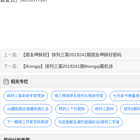
【朋友呷醉好】排列三第2019241期朋友呷醉好胆码
【lihongqi】排列三第2019241期lihongqi藏机诗
相关专栏
排列三家彩网专家预测
排三预测排五排列五预测专家
七乐彩今晚最准
3d藏机图正版藏机图汇总
排列三个位胆码
排列三胆码
快乐8胆
下一期排三开奖号码预测
马后炮解太湖钓叟福彩3D排列三字谜