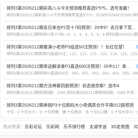
排列3第2026212期彩高八斗今天预测推荐直选5*5*5，选号准赢！
排列3第2026212期吉日来也P2百十7码预测！20中9！吉日拿下奖号！
排列3第2026212期推演小老师P3组选50注预测！！长红在望！
排列3第2026212期幸运解读者P3直选600注预测！20中11！幸运有你一份！
排列3第2026212期方法神豪四胆预测！状态很奈斯！连中4
排列3第2026212期单挑P3十位胆码大小奇偶质合升平降012路预测
热点导读：
乐彩论坛
乐彩网
乐币排行榜
太湖字谜
3D走势图
3