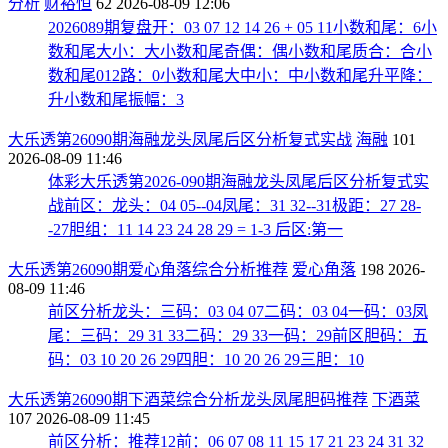
分析
财裕恒
62
2026-08-09 12:06
2026089期复盘开：03 07 12 14 26 + 05 11小数和尾：6小
数和尾大小：大小数和尾奇偶：偶小数和尾质合：合小
数和尾012路：0小数和尾大中小：中小数和尾升平降：
升小数和尾振幅：3
大乐透第26090期海融龙头凤尾后区分析复式实战
海融
101
2026-08-09 11:46
体彩大乐透第2026-090期海融龙头凤尾后区分析复式实
战前区：龙头：04 05--04凤尾：31 32--31极距：27 28-
-27胆组：11 14 23 24 28 29 = 1-3 后区:第一
大乐透第26090期爱心角落综合分析推荐
爱心角落
198
2026-
08-09 11:46
前区分析龙头：三码：03 04 07二码：03 04一码：03凤
尾：三码：29 31 33二码：29 33一码：29前区胆码：五
码：03 10 20 26 29四胆：10 20 26 29三胆：10
大乐透第26090期下酒菜综合分析龙头凤尾胆码推荐
下酒菜
107
2026-08-09 11:45
前区分析：推荐12前：06 07 08 11 15 17 21 23 24 31 32