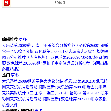
编辑推荐
更多
大乐透第26089期江南七王爷综合分析推荐
7星彩第26091期赚
它一个亿综合分析
双色球第2026091期大玩家大玩家红蓝频率
图表分析推荐（内有乾坤）
双色球第2026090期众家谈精彩回
顾
双色球第2026090期4两搏千金定位遗漏分析推荐（4两出品
必属精品）
热门
更多
大乐透第26089期苦寒梅大家谈总结
福彩3D第2026210期乐彩
网来宾试机号后专贴[随时更新]
大乐透第26089期瑞雪兆丰年
竞猜实时统计（三胆 杀一选三、7+3）
福彩3D第2026209期乐
彩网来宾试机号后专贴[随时更新]
双色球第2026090期众家谈
机要文件
大乐透热门走势图
更多