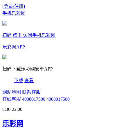
[登录/注册]
手机乐彩网
扫码|点击 访问手机乐彩网
乐彩网APP
扫码下载乐彩网安卓APP
下载
查看
网站地图
联系客服
在线客服
4008017500
4008017500
8:30-22:00
乐彩网