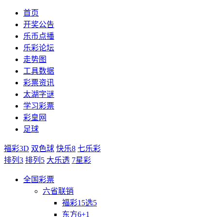
首页
开奖公告
乐币点播
乐彩论坛
走势图
工具数据
彩票资讯
太湖字谜
学习彩票
彩皇网
足球
福彩3D
双色球
快乐8
七乐彩
排列3
排列5
大乐透
7星彩
全国彩票
六省联销
福彩15选5
东方6+1