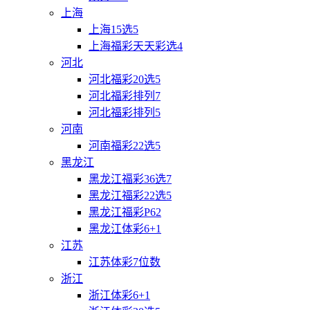
上海
上海15选5
上海福彩天天彩选4
河北
河北福彩20选5
河北福彩排列7
河北福彩排列5
河南
河南福彩22选5
黑龙江
黑龙江福彩36选7
黑龙江福彩22选5
黑龙江福彩P62
黑龙江体彩6+1
江苏
江苏体彩7位数
浙江
浙江体彩6+1