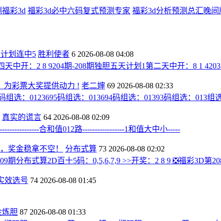
福彩3d
福彩3d必中六码复式预测专家
福彩3d分析预测总汇晚间
天计划连中5
胜利使者
6
2026-08-08 04:08
天中开：2 8 9204期-208期独胆五天计划1第二天中开：8 1 420
析_为彩票大奖提供动力 !
老二婶
69
2026-08-08 02:33
组选：0123695码组选：013694码组选：01393码组选：013组选20注推
真实的谎言
64
2026-08-08 02:09
-------------合和值012路-----------------1和值大中小-----
推荐，奖金稳拿不空！
分布式算
73
2026-08-08 02:02
9期分布式算2D百十5码：0,5,6,7,9 >>开奖：2 8 9 ❎福彩3D第20
实效选号
74
2026-08-08 01:45
金炼胆
87
2026-08-08 01:33