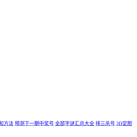
和方法
预测下一期中奖号
全部字谜汇总大全
排三杀号
3D定胆