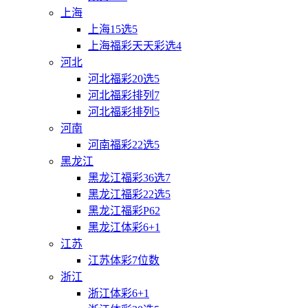
上海
上海15选5
上海福彩天天彩选4
河北
河北福彩20选5
河北福彩排列7
河北福彩排列5
河南
河南福彩22选5
黑龙江
黑龙江福彩36选7
黑龙江福彩22选5
黑龙江福彩P62
黑龙江体彩6+1
江苏
江苏体彩7位数
浙江
浙江体彩6+1