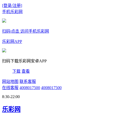
[登录/注册]
手机乐彩网
扫码|点击 访问手机乐彩网
乐彩网APP
扫码下载乐彩网安卓APP
下载
查看
网站地图
联系客服
在线客服
4008017500
4008017500
8:30-22:00
乐彩网