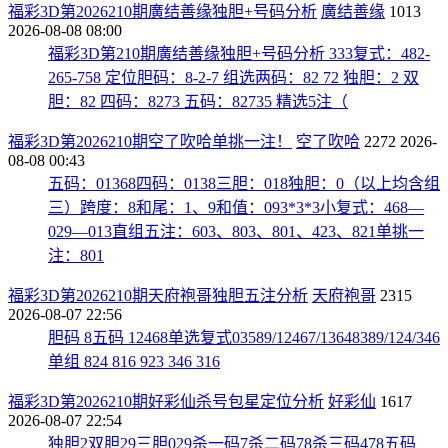
福彩3D第2026210期廣结善缘独胆+号码分析
廣结善缘
1013
2026-08-08 08:00
福彩3D第210期廣结善缘独胆+号码分析 333复式：482-
265-758 定位胆码：8-2-7 组选两码：82 72 独胆：2 双
胆：82 四码：8273 五码：82735 精选5注（
福彩3D第2026210期空了吹哈单挑一注！
空了吹哈
2272
2026-
08-08 00:43
五码：01368四码：0138三胆：018独胆：0（以上均含组
三）跨度：8和尾：1、9和值：093*3*3小复式：468—
029—013直组五注：603、803、801、423、821单挑一
注：801
福彩3D第2026210期天府袍哥独胆五注分析
天府袍哥
2315
2026-08-07 22:56
胆码 8五码 12468单选复式03589/12467/13648389/124/346
单组 824 816 923 346 316
福彩3D第2026210期好彩仙杀号包星定位分析
好彩仙
1617
2026-08-07 22:54
独胆2双胆29三胆029杀一码7杀二码78杀三码478五码