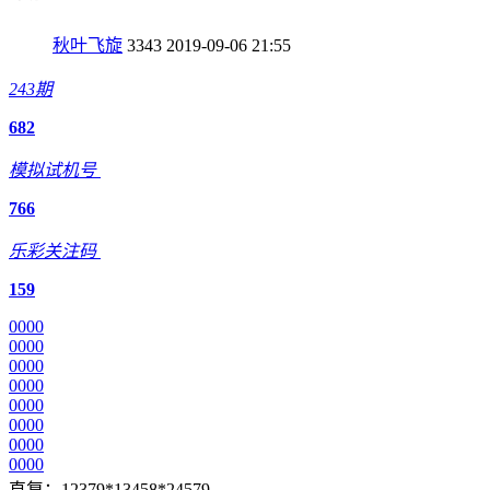
秋叶飞旋
3343
2019-09-06 21:55
243期
6
8
2
模拟试机号
7
6
6
乐彩关注码
1
5
9
0
0
0
0
0
0
0
0
0
0
0
0
0
0
0
0
0
0
0
0
0
0
0
0
0
0
0
0
0
0
0
0
直复：12379*13458*24579