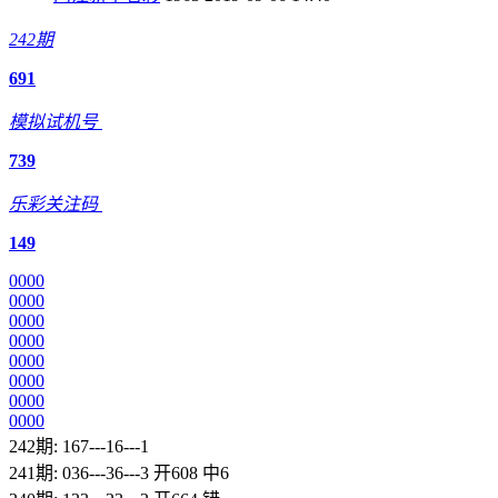
242期
6
9
1
模拟试机号
7
3
9
乐彩关注码
1
4
9
0
0
0
0
0
0
0
0
0
0
0
0
0
0
0
0
0
0
0
0
0
0
0
0
0
0
0
0
0
0
0
0
242期: 167---16---1
241期: 036---36---3 开608 中6