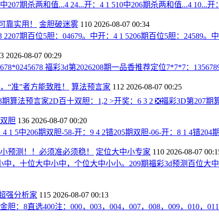
1中207期杀两和值...4 24...开：4 1 510中206期杀两和值...4 10...开：
4可靠实用！
金胆破迷雾
110
2026-08-07 00:34
 2207期百位5胆：04679。中开：4 1 5206期百位5胆：24589。中
3
2026-08-07 00:29
8*0245678 福彩3d第2026208期一品香推荐定位7*7*7：1356789*1
浮，“准”者方能致胜！
算法预言家
112
2026-08-07 00:25
8期算法预言家2D百十双胆：1,2 >开奖：6 3 2 ❎福彩3D第207
双胆
136
2026-08-07 00:20
4 1 5中206期双胆-58-开：9 4 2错205期双胆-06-开：8 1 4错204
大中小预测！！必须准必须稳！
定位大中小专家
110
2026-08-07 00:1
位大中小中，十位大中小中，个位大中小小。209期福彩3d预测百位
超强分析家
115
2026-08-07 00:13
直选400注：000，003，004，007，008，009，010，011，0