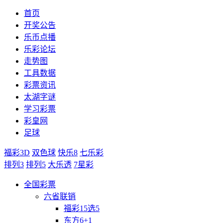
首页
开奖公告
乐币点播
乐彩论坛
走势图
工具数据
彩票资讯
太湖字谜
学习彩票
彩皇网
足球
福彩3D
双色球
快乐8
七乐彩
排列3
排列5
大乐透
7星彩
全国彩票
六省联销
福彩15选5
东方6+1