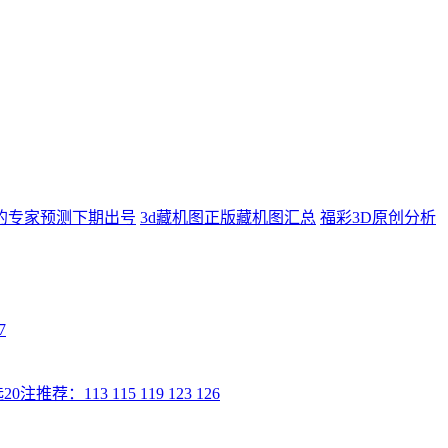
的专家预测下期出号
3d藏机图正版藏机图汇总
福彩3D原创分析
7
荐：113 115 119 123 126