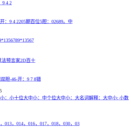
9 4 2
开：9 4 2205期百位5胆：02689。中
356789*13567
期算法预言家2D百十
期双胆-46-开：9 7 8错
5
大中小：小十位大中小：中个位大中小：大名词解释：大中小: 小数
13，014，016，017，018，030，03