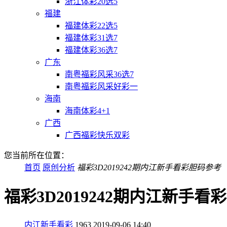
浙江体彩20选5
福建
福建体彩22选5
福建体彩31选7
福建体彩36选7
广东
南粤福彩风采36选7
南粤福彩风采好彩一
海南
海南体彩4+1
广西
广西福彩快乐双彩
您当前所在位置：
首页
原创分析
福彩3D2019242期内江新手看彩胆码参考
福彩3D2019242期内江新手看
内江新手看彩
1963
2019-09-06 14:40