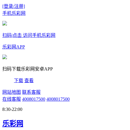
[登录/注册]
手机乐彩网
扫码|点击 访问手机乐彩网
乐彩网APP
扫码下载乐彩网安卓APP
下载
查看
网站地图
联系客服
在线客服
4008017500
4008017500
8:30-22:00
乐彩网