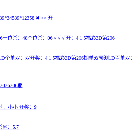
589*12358 ✖ >> 开
8个位杀：06 √ √ √ 开：4 1 5福彩3D第206
D个单双：双开奖：4 1 5福彩3D第206期单双预测1D百单双：
2026206期
荐：小小 开奖：9
杀尾：5,7