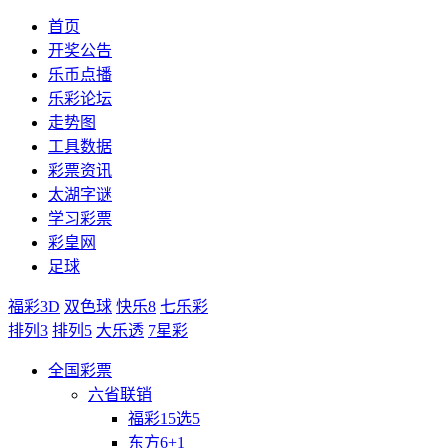
首页
开奖公告
乐币点播
乐彩论坛
走势图
工具数据
彩票资讯
太湖字谜
学习彩票
彩皇网
足球
福彩3D
双色球
快乐8
七乐彩
排列3
排列5
大乐透
7星彩
全国彩票
六省联销
福彩15选5
东方6+1