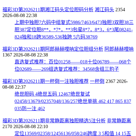
福彩3D第2026211期湘江码头定位胆码分析
湘江码头
2354
2026-08-08 22:38
上期中独胆7六码中组复式5986/7463/6473独胆3双胆38三
胆387定位胆8**，*7*，**3包星8*7，8*3，6*3尾08241-
824独和18跨36589-536独跨 5六码38769
福彩3D第2026211期阿郎赫赫哩呐定位胆组分析
阿郎赫赫哩呐
1367
2026-08-08 22:38
直选复式推荐：百位01258——018十位06789——068个
位02689——269组选复式推荐：34568含组三豹子
福彩3D第2026211期一杯倒一注独胆推荐
一杯倒
2367
2026-
08-08 22:37
绝世胆码 4绝世五码 12467绝世复试
02458/13679/02357048/136/257绝世单挑 462 417 865 837
035防一注 462
福彩3D第2026211期非常静距离独胆精选5注分析
非常静距离
2170
2026-08-08 22:10
定位13569/02358/12456136/058/246跨度 3 5和值 14 15五