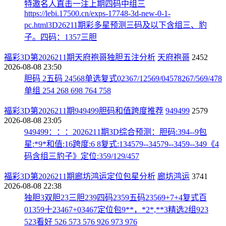
特邀名人直击一注上期四码中组三
https://lebi.17500.cn/exps-17748-3d-new-0-1-
pc.html3D26211期彩多星预测三码及以下含组三、豹
子。四码：1357三胆
福彩3D第2026211期天府袍哥独胆五注分析
天府袍哥
2452
2026-08-08 23:50
胆码 2五码 24568单选复式02367/12569/04578267/569/478
单组 254 268 698 764 758
福彩3D第2026211期949499胆码和值跨度推荐
949499
2579
2026-08-08 23:05
949499：：：2026211期3D综合预测：胆码:394--9包
星:*9*和值:16跨度:6 8复式:134579--34579--3459--349《4
码含组三豹子》定位:359/129/457
福彩3D第2026211期廊坊鸿运定位包星分析
廊坊鸿运
3741
2026-08-08 22:38
独胆3双胆23三胆239四码2359五码23569+7+4复式百
01359十23467+03467定位包9**，*2*,**3精选2组923
523看好 526 573 576 926 973 976