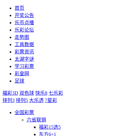
首页
开奖公告
乐币点播
乐彩论坛
走势图
工具数据
彩票资讯
太湖字谜
学习彩票
彩皇网
足球
福彩3D
双色球
快乐8
七乐彩
排列3
排列5
大乐透
7星彩
全国彩票
六省联销
福彩15选5
东方6+1