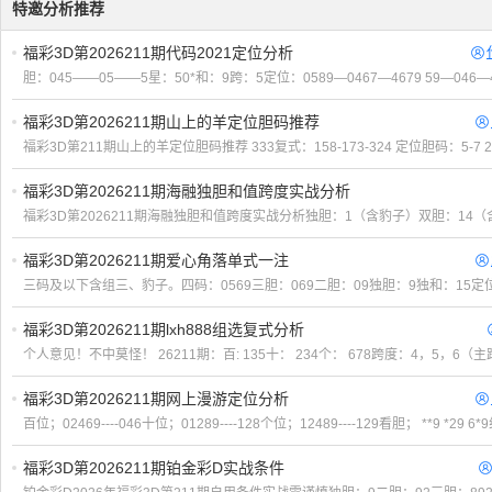
特邀分析推荐
福彩3D第2026211期代码2021定位分析
福彩3D第2026211期山上的羊定位胆码推荐
福彩3D第2026211期海融独胆和值跨度实战分析
福彩3D第2026211期爱心角落单式一注
福彩3D第2026211期lxh888组选复式分析
福彩3D第2026211期网上漫游定位分析
百位；02469----046十位；01289----128个位；12489----129看胆； **9 *29 6*9组复
福彩3D第2026211期铂金彩D实战条件