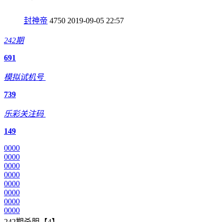
封神帝
4750
2019-09-05 22:57
242期
6
9
1
模拟试机号
7
3
9
乐彩关注码
1
4
9
0
0
0
0
0
0
0
0
0
0
0
0
0
0
0
0
0
0
0
0
0
0
0
0
0
0
0
0
0
0
0
0
242期杀胆【4】