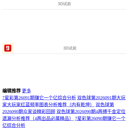
编辑推荐
更多
7星彩第26091期赚它一个亿综合分析
双色球第2026091期大玩
家大玩家红蓝频率图表分析推荐（内有乾坤）
双色球第
2026090期众家谈精彩回顾
双色球第2026090期4两搏千金定位
遗漏分析推荐（4两出品必属精品）
7星彩第26090期赚它一个
亿综合分析