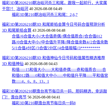
福彩3D第2026210期冶峪河杀三和尾，跟我一起前行，大奖属
于您?！
冶峪河
40
2026-08-08 04:49
福彩3D第210期冶峪河杀三和尾：2,6,7
福彩3D第2026210期3D 和尾能掐会算今日号码合值预测分析
3D 和尾能掐会算
43
2026-08-08 04:48
合值//6合值大小//大合值奇偶//偶合值质合//合合值012
路//0合值大中小//中合值升平降//降合值余数4//2合值余数
5//1合值4分区//3合值5分区//4合值振幅//3**********
福彩3D第2026210期3D 和值神仙今日号码和值属性精选推荐
3D 和值神仙
40
2026-08-08 04:43
和值::::::15和值大小::::::大和值奇偶::::::奇和值质合::::::合
和值012路::::::0和值大中小::::::中和值升平降::::::平和值宫
数::::::4，6，8，13，1
福彩3D第2026210期澹台亮节每日杀一码，胆码精选，幸运敲
门！
澹台亮节
56
2026-08-08 04:41
福彩3D第210期澹台亮节每日杀一码8