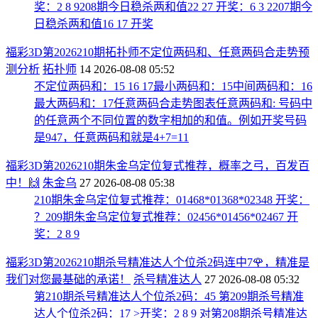
奖：2 8 9208期今日稳杀两和值22 27 开奖：6 3 2207期今
日稳杀两和值16 17 开奖
福彩3D第2026210期拓扑师不定位两码和、任意两码合走势预
测分析
拓扑师
14
2026-08-08 05:52
不定位两码和：15 16 17最小两码和：15中间两码和：16
最大两码和：17任意两码合走势图表任意两码和: 号码中
的任意两个不同位置的数字相加的和值。例如开奖号码
是947，任意两码和就是4+7=11
福彩3D第2026210期朱金乌定位复式推荐，概率之弓，百发百
中！🙌
朱金乌
27
2026-08-08 05:38
210期朱金乌定位复式推荐：01468*01368*02348 开奖：
？209期朱金乌定位复式推荐：02456*01456*02467 开
奖：2 8 9
福彩3D第2026210期杀号精准达人个位杀2码连中7🌹，精准是
我们对您最基础的承诺！
杀号精准达人
27
2026-08-08 05:32
第210期杀号精准达人个位杀2码：45 第209期杀号精准
达人个位杀2码：17 >开奖：2 8 9 对第208期杀号精准达