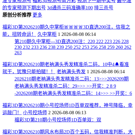
准专家预测号
福彩3d预测号南方彩
预测下一期中奖号
最不准
的专家预测下期出号
3d通杀三码准确率100
排三杀号
原创分析推荐
更多
福彩3D第2026210期久中掌柜🚨🚨🚨🚨3D直选200注，信我之
能，扭转命运！
久中掌柜
1
2026-08-08 06:14
第210期久中掌柜---3D直选200注：220 222 223 226 228
230 232 233 236 238 239 250 252 253 256 258 259 260 262
263
福彩3D第2026210期老衲满头秀发精准杀二码，10中4🔔看准
就干，犹豫只能拍腿！！
老衲满头秀发
1
2026-08-08 06:14
2026210期老衲满头秀发精准杀二码：13>>>2026209期
老衲满头秀发精准杀二码：29>>> >>开奖：2 8 9
-2026208期老衲满头秀发精准杀二码：14>>> >>开奖：6
福彩3D第2026210期小号控场师1D百单双推荐，神号降临，幸
运敲门！
小号控场师
2
2026-08-08 06:13
福彩3D第210期小号控场师1D百单双：双
福彩3D第2026210期风水布局2D百个五码，信我精准判断，大