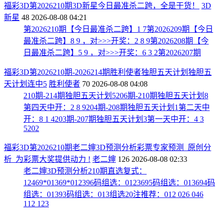
福彩3D第2026210期3D新星今日最准杀二跨，全是干货！
3D
新星
48
2026-08-08 04:21
第2026210期【今日最准杀二跨】1 7第2026209期【今日
最准杀二跨】8 9 ，对>>>开奖：2 8 9第2026208期【今
日最准杀二跨】5 9 ，对>>>开奖：6 3 2第2026207期
福彩3D第2026210期-2026214期胜利使者独胆五天计划独胆五
天计划连中5
胜利使者
70
2026-08-08 04:08
210期-214期独胆五天计划5206期-210期独胆五天计划8
第四天中开：2 8 9204期-208期独胆五天计划1第二天中
开：8 1 4203期-207期独胆五天计划3第一天中开：4 3
5202
福彩3D第2026210期老二婶3D预测分析彩票专家预测_原创分
析_为彩票大奖提供动力 !
老二婶
126
2026-08-08 02:33
老二婶3D预测分析210期直选复式：
12469*01369*012396码组选：0123695码组选：013694码
组选：01393码组选：013组选20注推荐：012 026 046
112 123