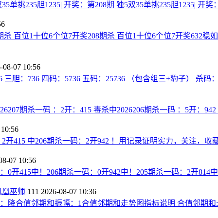
5胆1235| 开奖：第208期 独5双35单挑235胆1235| 开奖：63
56
位1十位6个位7开奖208期杀 百位1十位6个位7开奖632稳如狗2
-08-07 10:56
：736 四码：5736 五码：25736 （包含组三+豹子） 杀码：1 直
026207期杀一码 ：2开：415 毒杀中2026206期杀一码 ：5开：942
 10:56
码：2开415 中206期杀一码：2开942 ！用记录证明实力，关注，
08-07 10:56
：0开415中！206期杀一码：0开942中！205期杀一码：2开814中
凤凰巫师
111
2026-08-07 10:36
升平降：降合值邻期和振幅：1合值邻期和走势图指标说明 合值邻期和