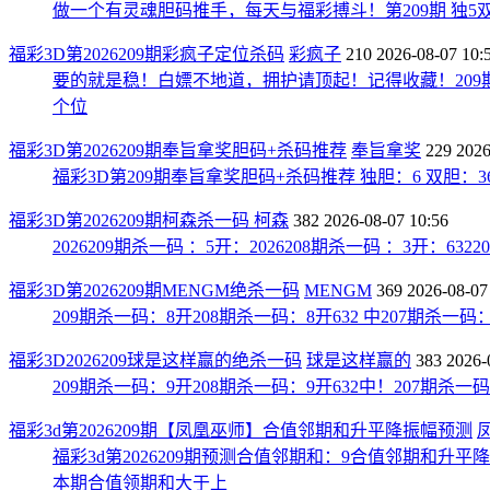
做一个有灵魂胆码推手，每天与福彩搏斗！第209期 独5双35单挑23
福彩3D第2026209期彩疯子定位杀码
彩疯子
210
2026-08-07 10:
要的就是稳！白嫖不地道，拥护请顶起！记得收藏！209期杀 百
个位
福彩3D第2026209期奉旨拿奖胆码+杀码推荐
奉旨拿奖
229
2026
福彩3D第209期奉旨拿奖胆码+杀码推荐 独胆：6 双胆：36 三胆
福彩3D第2026209期柯森杀一码
柯森
382
2026-08-07 10:56
2026209期杀一码 ：5开：2026208期杀一码 ：3开：6322
福彩3D第2026209期MENGM绝杀一码
MENGM
369
2026-08-07
209期杀一码：8开208期杀一码：8开632 中207期杀一
福彩3D2026209球是这样赢的绝杀一码
球是这样赢的
383
2026-
209期杀一码：9开208期杀一码：9开632中！207期杀一码
福彩3d第2026209期【凤凰巫师】合值邻期和升平降振幅预测
福彩3d第2026209期预测合值邻期和：9合值邻期和
本期合值领期和大于上