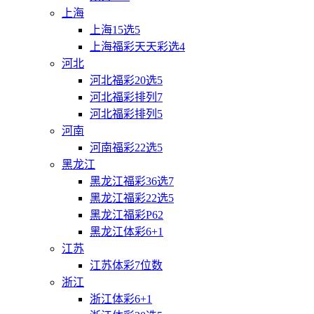
上海
上海15选5
上海福彩天天彩选4
河北
河北福彩20选5
河北福彩排列7
河北福彩排列5
河南
河南福彩22选5
黑龙江
黑龙江福彩36选7
黑龙江福彩22选5
黑龙江福彩P62
黑龙江体彩6+1
江苏
江苏体彩7位数
浙江
浙江体彩6+1