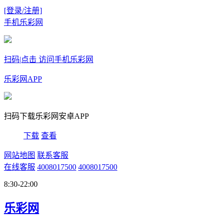
[登录/注册]
手机乐彩网
扫码|点击 访问手机乐彩网
乐彩网APP
扫码下载乐彩网安卓APP
下载
查看
网站地图
联系客服
在线客服
4008017500
4008017500
8:30-22:00
乐彩网