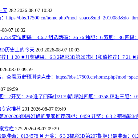
一天
282
2026-08-07 10:32
7500.cn/home.php?mod=space&uid=2010083&do=thr
-08-07 10:32
753 定位胆码：3-6-7 组选两码：36 76 独胆：6 双胆：36 四码：
3D历史上的今天
203
2026-08-07 10:03
】1 20 ✖开奖结果：6 3 2福彩3D第207期【和值推荐】7 21 ✖开
026-08-07 09:59
：https://bbs.17500.cn/home.php?mod=space&u
-07 09:59
独胆：7开奖：266准了四码中2179期 精准四胆：0358 精准三胆：
的专家推荐
291
2026-08-07 09:49
第2026208期最准确的专家推荐四胆：0459 开奖：6 3 2 错福彩3
家专栏
275
2026-08-07 09:29
准确：0134578 ✖ 开奖：6 3 2福彩3D第207期胆码最准确：0125