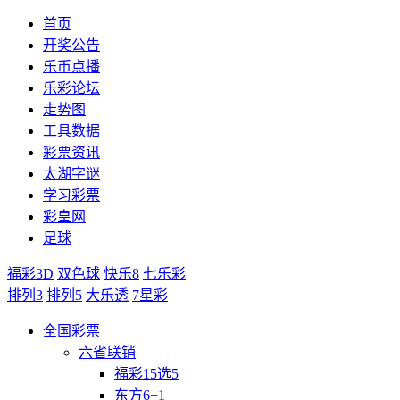
首页
开奖公告
乐币点播
乐彩论坛
走势图
工具数据
彩票资讯
太湖字谜
学习彩票
彩皇网
足球
福彩3D
双色球
快乐8
七乐彩
排列3
排列5
大乐透
7星彩
全国彩票
六省联销
福彩15选5
东方6+1