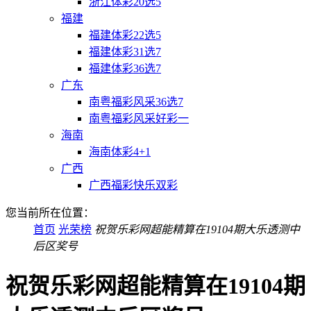
浙江体彩20选5
福建
福建体彩22选5
福建体彩31选7
福建体彩36选7
广东
南粤福彩风采36选7
南粤福彩风采好彩一
海南
海南体彩4+1
广西
广西福彩快乐双彩
您当前所在位置：
首页
光荣榜
祝贺乐彩网超能精算在19104期大乐透测中
后区奖号
祝贺乐彩网超能精算在19104期