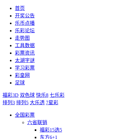
首页
开奖公告
乐币点播
乐彩论坛
走势图
工具数据
彩票资讯
太湖字谜
学习彩票
彩皇网
足球
福彩3D
双色球
快乐8
七乐彩
排列3
排列5
大乐透
7星彩
全国彩票
六省联销
福彩15选5
东方6+1