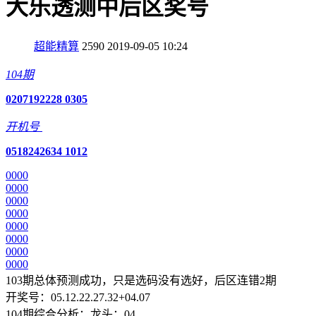
大乐透测中后区奖号
超能精算
2590
2019-09-05 10:24
104期
02
07
19
22
28
03
05
开机号
05
18
24
26
34
10
12
0
0
0
0
0
0
0
0
0
0
0
0
0
0
0
0
0
0
0
0
0
0
0
0
0
0
0
0
0
0
0
0
103期总体预测成功，只是选码没有选好，后区连错2期
开奖号：05.12.22.27.32+04.07
104期综合分析：龙头：04