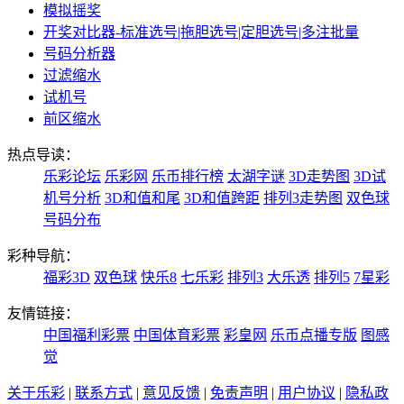
模拟摇奖
开奖对比器-标准选号|拖胆选号|定胆选号|多注批量
号码分析器
过滤缩水
试机号
前区缩水
热点导读：
乐彩论坛
乐彩网
乐币排行榜
太湖字谜
3D走势图
3D试
机号分析
3D和值和尾
3D和值跨距
排列3走势图
双色球
号码分布
彩种导航：
福彩3D
双色球
快乐8
七乐彩
排列3
大乐透
排列5
7星彩
友情链接：
中国福利彩票
中国体育彩票
彩皇网
乐币点播专版
图感
觉
关于乐彩
|
联系方式
|
意见反馈
|
免责声明
|
用户协议
|
隐私政