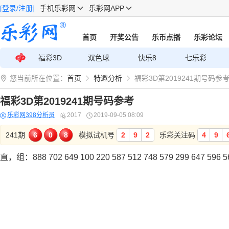
[登录/注册]
手机乐彩网
乐彩网APP
首页
开奖公告
乐币点播
乐彩论坛
福彩3D
双色球
快乐8
七乐彩
您当前所在位置：
首页
特邀分析
福彩3D第2019241期号码参
福彩3D第2019241期号码参考
乐彩网398分析员
2017
2019-09-05 08:09
241期
6
0
8
模拟试机号
2
9
2
乐彩关注码
4
9
直，组：888 702 649 100 220 587 512 748 579 299 647 596 5