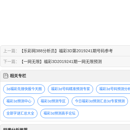
【乐彩网388分析员】福彩3D第2019241期号码参考
【一网无限】福彩3D2019241期一网无限预测
相关专栏
3d福彩先锋快报今天图
福彩3d号码精准预测专家
福彩3d号码预测分
福彩3d预测中心
福彩3d预测专区
今日福彩3d预测汇总3d专家预测
全部字谜汇总大全
福彩3d预测高手论坛