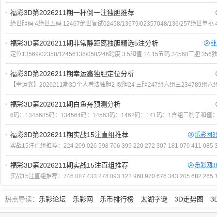
福彩3D第2026211期一杯倒一注独胆推荐
绝世胆码 4绝世五码 12467绝世复试02458/13679/02357048/136/257绝世单挑 462
福彩3D第2026211期非常静距离独胆精选5注分析
非
定位13569/02358/12456136/058/246跨度 3 5和值 14 15五码 34568三胆 356独胆
福彩3D第2026211期幸运鑫独胆定位分析
福彩3D第2026211期白鱼舟预测分析
福彩3D第2026211期实战15注直组推荐
乐彩网3
实战15注直组推荐：224 209 026 598 706 399 220 272 307 181 070 411 085 3
福彩3D第2026211期实战15注直组推荐
乐彩网3
实战15注直组推荐：746 087 433 274 093 122 968 970 676 343 205 682 265 1
热点导读：
乐彩论坛
乐彩网
乐币排行榜
太湖字谜
3D走势图
3