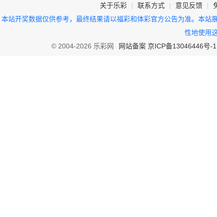
关于乐彩
|
联系方式
|
意见反馈
|
本站开奖数据仅供参考，最终结果请以福彩和体彩官方公告为准。本站
性地使用
© 2004-2026 乐彩网
网站备案 京ICP备13046446号-1 