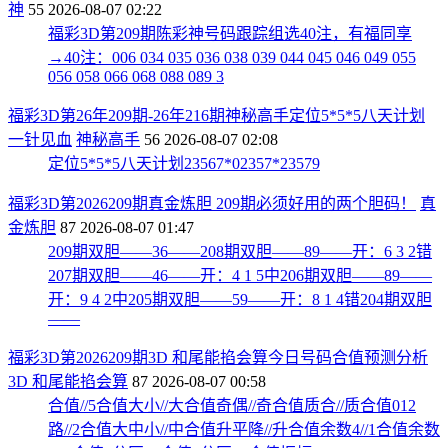
神
55
2026-08-07 02:22
福彩3D第209期陈彩神号码跟踪组选40注，有福同享
→40注：006 034 035 036 038 039 044 045 046 049 055
056 058 066 068 088 089 3
福彩3D第26年209期-26年216期神秘高手定位5*5*5八天计划
一针见血
神秘高手
56
2026-08-07 02:08
定位5*5*5八天计划23567*02357*23579
福彩3D第2026209期真金炼胆 209期必须好用的两个胆码！
真
金炼胆
87
2026-08-07 01:47
209期双胆——36——208期双胆——89——开：6 3 2错
207期双胆——46——开：4 1 5中206期双胆——89——
开：9 4 2中205期双胆——59——开：8 1 4错204期双胆
——
福彩3D第2026209期3D 和尾能掐会算今日号码合值预测分析
3D 和尾能掐会算
87
2026-08-07 00:58
合值//5合值大小//大合值奇偶//奇合值质合//质合值012
路//2合值大中小//中合值升平降//升合值余数4//1合值余数