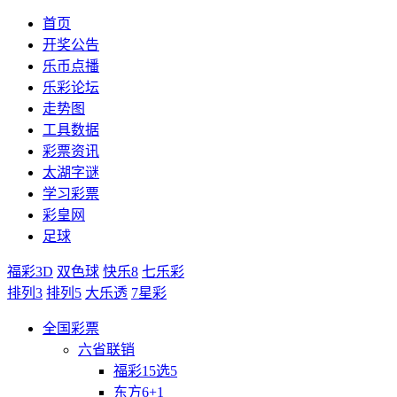
首页
开奖公告
乐币点播
乐彩论坛
走势图
工具数据
彩票资讯
太湖字谜
学习彩票
彩皇网
足球
福彩3D
双色球
快乐8
七乐彩
排列3
排列5
大乐透
7星彩
全国彩票
六省联销
福彩15选5
东方6+1