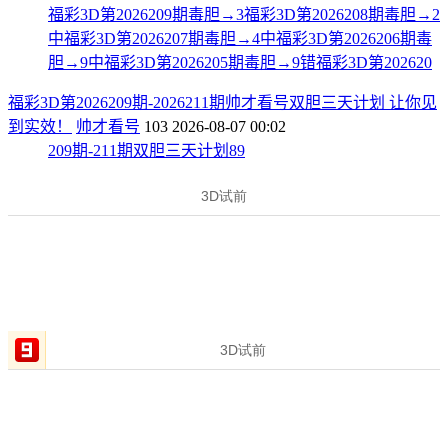
福彩3D第2026209期毒胆→3福彩3D第2026208期毒胆→2
中福彩3D第2026207期毒胆→4中福彩3D第2026206期毒
胆→9中福彩3D第2026205期毒胆→9错福彩3D第202620
福彩3D第2026209期-2026211期帅才看号双胆三天计划 让你见
到实效！
帅才看号
103
2026-08-07 00:02
209期-211期双胆三天计划89