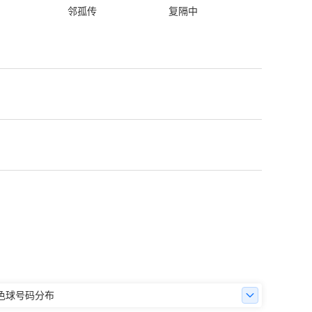
邻孤传
复隔中
色球号码分布