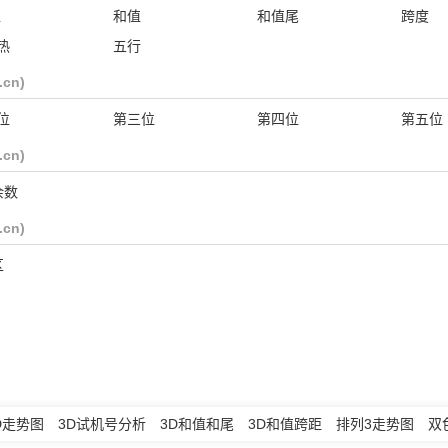
值
和值
和值尾
跨度
热
五行
cn)
位
第三位
第四位
第五位
cn)
余数
cn)
区
D走势图
3D试机号分析
3D和值和尾
3D和值跨距
排列3走势图
双