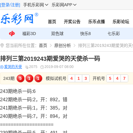
[登录/注册]
手机乐彩网
乐彩网APP
首页
开奖公告
乐币点播
乐彩论坛
福彩3D
双色球
快乐8
七乐彩
您当前所在位置：
首页
原创分析
排列三第2019243期爱哭的
排列三第2019243期爱哭的天使杀一码
爱哭的天使
2075
2019-09-07 08:00
243期
5
1
1
模拟试机号
4
1
3
开机号
5
4
7
243期绝杀一码:6
242期绝杀一码:2，开：892，错
241期绝杀一码:1，开：385，对
240期绝杀一码:7，开：894，对
====================
239期绝杀一码:5，开：491，对