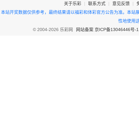
关于乐彩
|
联系方式
|
意见反馈
|
本站开奖数据仅供参考，最终结果请以福彩和体彩官方公告为准。本站
性地使用
© 2004-2026 乐彩网
网站备案 京ICP备13046446号-1 