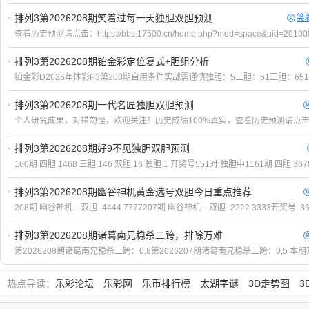
排列3第2026208期笑着过每一天独胆双胆预测
笑
查看历史预测请点击：https://bbs.17500.cn/home.php?mod=space&uid=201008
排列3第2026208期铂金彩定位复式+胆组分析
排列3第2026208期一代名匠独胆双胆预测
排列3第2026208期好9不见独胆双胆预测
排列3第2026208期幽谷神机黄金选号双胆今日重点推荐
排列3第2026208期诸葛南兄稳杀二跨，排除万难
热点导读：
乐彩论坛
乐彩网
乐币排行榜
太湖字谜
3D走势图
3