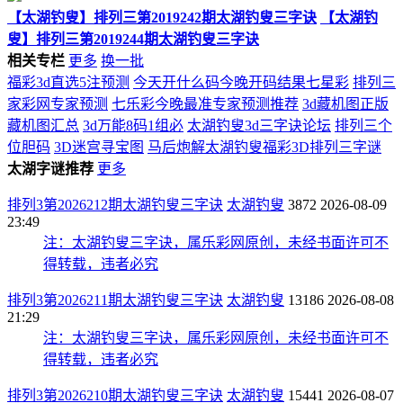
【太湖钓叟】排列三第2019242期太湖钓叟三字诀
【太湖钓
叟】排列三第2019244期太湖钓叟三字诀
相关专栏
更多
换一批
福彩3d直选5注预测
今天开什么码今晚开码结果七星彩
排列三
家彩网专家预测
七乐彩今晚最准专家预测推荐
3d藏机图正版
藏机图汇总
3d万能8码1组必
太湖钓叟3d三字诀论坛
排列三个
位胆码
3D迷宫寻宝图
马后炮解太湖钓叟福彩3D排列三字谜
太湖字谜推荐
更多
排列3第2026212期太湖钓叟三字诀
太湖钓叟
3872
2026-08-09
23:49
注：太湖钓叟三字诀，属乐彩网原创，未经书面许可不
得转载，违者必究
排列3第2026211期太湖钓叟三字诀
太湖钓叟
13186
2026-08-08
21:29
注：太湖钓叟三字诀，属乐彩网原创，未经书面许可不
得转载，违者必究
排列3第2026210期太湖钓叟三字诀
太湖钓叟
15441
2026-08-07