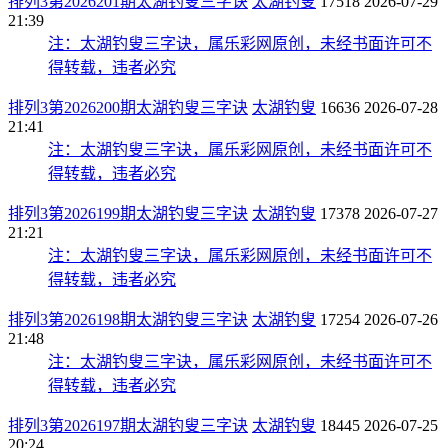
排列3第2026201期太湖钓叟三字诀
太湖钓叟
17518
2026-07-29
21:39
注：太湖钓叟三字诀，属乐彩网原创，未经书面许可不
得转载，违者必究
排列3第2026200期太湖钓叟三字诀
太湖钓叟
16636
2026-07-28
21:41
注：太湖钓叟三字诀，属乐彩网原创，未经书面许可不
得转载，违者必究
排列3第2026199期太湖钓叟三字诀
太湖钓叟
17378
2026-07-27
21:21
注：太湖钓叟三字诀，属乐彩网原创，未经书面许可不
得转载，违者必究
排列3第2026198期太湖钓叟三字诀
太湖钓叟
17254
2026-07-26
21:48
注：太湖钓叟三字诀，属乐彩网原创，未经书面许可不
得转载，违者必究
排列3第2026197期太湖钓叟三字诀
太湖钓叟
18445
2026-07-25
20:24