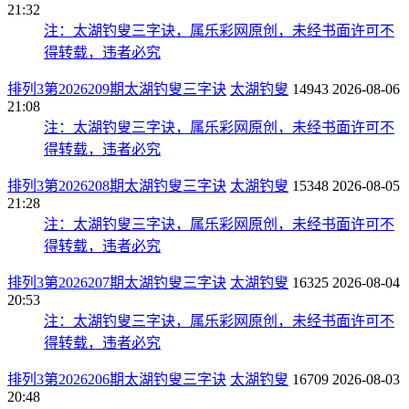
21:32
注：太湖钓叟三字诀，属乐彩网原创，未经书面许可不
得转载，违者必究
排列3第2026209期太湖钓叟三字诀
太湖钓叟
14943
2026-08-06
21:08
注：太湖钓叟三字诀，属乐彩网原创，未经书面许可不
得转载，违者必究
排列3第2026208期太湖钓叟三字诀
太湖钓叟
15348
2026-08-05
21:28
注：太湖钓叟三字诀，属乐彩网原创，未经书面许可不
得转载，违者必究
排列3第2026207期太湖钓叟三字诀
太湖钓叟
16325
2026-08-04
20:53
注：太湖钓叟三字诀，属乐彩网原创，未经书面许可不
得转载，违者必究
排列3第2026206期太湖钓叟三字诀
太湖钓叟
16709
2026-08-03
20:48