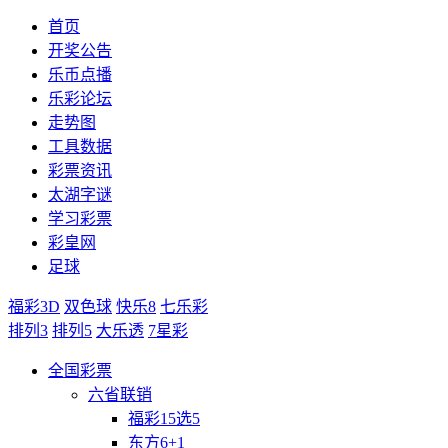
首页
开奖公告
乐币点播
乐彩论坛
走势图
工具数据
彩票资讯
太湖字谜
学习彩票
彩皇网
足球
福彩3D
双色球
快乐8
七乐彩
排列3
排列5
大乐透
7星彩
全国彩票
六省联销
福彩15选5
东方6+1