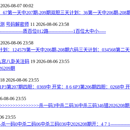
2026-08-07 00:02
划：67第一天中207期-209期双胆三天计划：36第一天中206期-2
预测
号码解密师
11
2026-08-06 23:58
-------------质百位012路-----------------1百位大中小-----
2026-08-06 23:58
天计划：124579第一天中206期-208期六码三天计划：034568第二天
九宫八卦关注码
19
2026-08-06 23:55
026209期
18
2026-08-06 23:55
1P3第207期四胆：0369中 开奖：8 6 6P3第206期四胆：0268中 开
6-08-06 23:55
>>>>>>>>>>>>>>>杀一码3中杀二码36中杀三码346错2026208期开：
06 23:55
-----杀一码0中杀二码06中杀三码036中2026208期开：4 7 1--------------