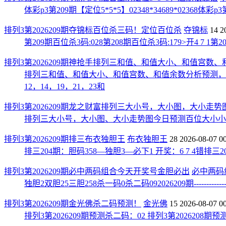
体彩p3第209期【定位5*5*5】02348*34689*02368体彩p3
排列3第2026209期夺锦标百位杀三码！定位百位杀
夺锦标
14
2
第209期百位杀3码:028第208期百位杀3码:179>开4 7 1第20
排列3第2026209期神抢手排列三和值、和值大小、和值宫数
排列三和值、和值大小、和值宫数、和值余数分析预测，今
12，14，19，21，23和
排列3第2026209期龙之财富排列三大小号，大小图，大小走
排列三大小号，大小图、大小走势图今日预测百位大小小十位大小小个位大小
排列3第2026209期排三布衣独胆王
布衣独胆王
28
2026-08-07 0
排三204期：胆码358—独胆3—必下1 开奖：6 7 4错排三2
排列3第2026209期必中两码组合今天开奖号金胆必出
必中两码
独胆2双胆25三胆258杀一码0杀二码092026209期------------
排列3第2026209期金光佛杀二码预测！
金光佛
15
2026-08-07 0
排列3第2026209期预测杀二码：02 排列3第2026208期预测