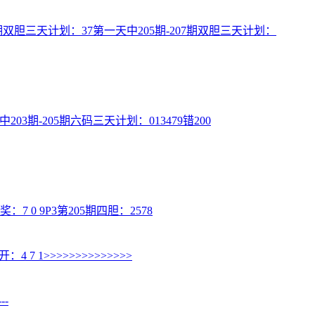
08期双胆三天计划：37第一天中205期-207期双胆三天计划：
中203期-205期六码三天计划：013479错200
奖：7 0 9P3第205期四胆：2578
4 7 1>>>>>>>>>>>>>>
--