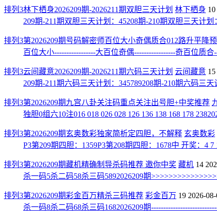
排列3林下栖身2026209期-2026211期双胆三天计划
林下栖身
10
209期-211期双胆三天计划：45208期-210期双胆三天计
排列3第2026209期号码解密师百位大小奇偶质合012路升平降
百位大小-----------------大百位奇偶-----------------奇百位质合----
排列3云间藏意2026209期-2026211期六码三天计划
云间藏意
15
209期-211期六码三天计划：345789208期-210期六码三
排列3第2026209期九宫八卦关注码重点关注出号胆+中奖推荐
独胆0组六10注016 018 026 028 126 136 138 168 178 2382
排列3第2026209期玄奥数彩独家简析定四胆，不解释
玄奥数彩
P3第209期四胆：1359P3第208期四胆：1678中 开奖：4 7 
排列3第2026209期藏机精确制导杀码推荐 邀你中奖
藏机
14
202
杀一码5杀二码58杀三码5892026209期>>>>>>>>>>>>>>>
排列3第2026209期彩金百万精杀三码推荐
彩金百万
19
2026-08-
杀一码8杀二码68杀三码1682026209期-----------------------