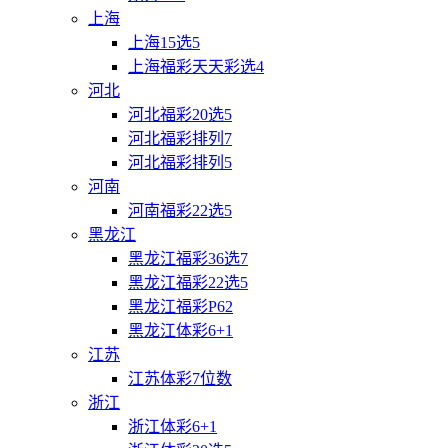
上海
上海15选5
上海福彩天天彩选4
河北
河北福彩20选5
河北福彩排列7
河北福彩排列5
河南
河南福彩22选5
黑龙江
黑龙江福彩36选7
黑龙江福彩22选5
黑龙江福彩P62
黑龙江体彩6+1
江苏
江苏体彩7位数
浙江
浙江体彩6+1