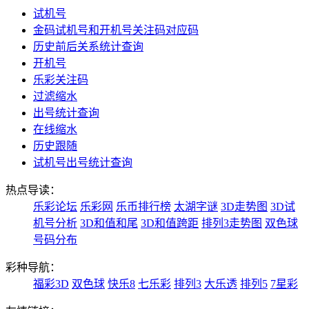
试机号
金码试机号和开机号关注码对应码
历史前后关系统计查询
开机号
乐彩关注码
过滤缩水
出号统计查询
在线缩水
历史跟随
试机号出号统计查询
热点导读：
乐彩论坛
乐彩网
乐币排行榜
太湖字谜
3D走势图
3D试
机号分析
3D和值和尾
3D和值跨距
排列3走势图
双色球
号码分布
彩种导航：
福彩3D
双色球
快乐8
七乐彩
排列3
大乐透
排列5
7星彩