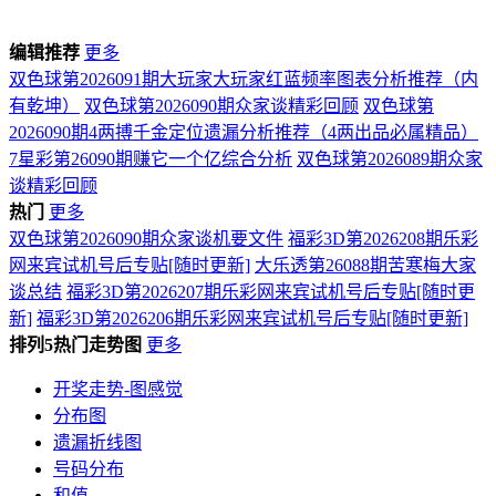
编辑推荐
更多
双色球第2026091期大玩家大玩家红蓝频率图表分析推荐（内
有乾坤）
双色球第2026090期众家谈精彩回顾
双色球第
2026090期4两搏千金定位遗漏分析推荐（4两出品必属精品）
7星彩第26090期赚它一个亿综合分析
双色球第2026089期众家
谈精彩回顾
热门
更多
双色球第2026090期众家谈机要文件
福彩3D第2026208期乐彩
网来宾试机号后专贴[随时更新]
大乐透第26088期苦寒梅大家
谈总结
福彩3D第2026207期乐彩网来宾试机号后专贴[随时更
新]
福彩3D第2026206期乐彩网来宾试机号后专贴[随时更新]
排列5热门走势图
更多
开奖走势-图感觉
分布图
遗漏折线图
号码分布
和值