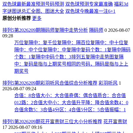
双色球最新最准预测号码预测
双色球预测专家最准确
福彩3d
字谜图谜总汇全图、图迷大全
双色球今晚最准一注6+1
原创分析推荐
更多
排列5第2026209期隔码师复隔中走势分析
隔码师
0
2026-08-07
09:28
万位复隔中：复千位复隔中：隔百位复隔中：中十位复
隔中：中个位复隔中：中复隔中复码个数：1复隔中隔码
个数：1复隔中中码个数：3排列五复隔中走势图复隔
中：复码是指与上期奖号相同的号码，隔码是指与上上
期奖号
排列5第2026209期彩羽听风合值综合分析推荐
彩羽听风
1
2026-08-07 09:24
合值：8合值大小：大合值奇偶：偶合值质合：合合值
012路：2合值大中小：大合值升平降：降合值余数4：0
合值余数5：3合值4分区：4合值5分区：5合值振幅：1
排列5第2026209期花开富贵财三位大小分析推荐
花开富贵财
17
2026-08-07 09:16