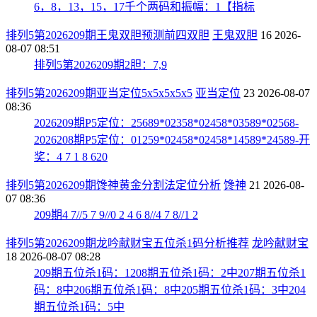
6，8，13，15，17千个两码和振幅：1【指标
排列5第2026209期王鬼双胆预测前四双胆
王鬼双胆
16
2026-
08-07 08:51
排列5第2026209期2胆：7,9
排列5第2026209期亚当定位5x5x5x5x5
亚当定位
23
2026-08-07
08:36
2026209期P5定位：25689*02358*02458*03589*02568-
2026208期P5定位：01259*02458*02458*14589*24589-开
奖：4 7 1 8 620
排列5第2026209期馋神黄金分割法定位分析
馋神
21
2026-08-
07 08:36
209期4 7//5 7 9//0 2 4 6 8//4 7 8//1 2
排列5第2026209期龙吟献财宝五位杀1码分析推荐
龙吟献财宝
18
2026-08-07 08:28
209期五位杀1码：1208期五位杀1码：2中207期五位杀1
码：8中206期五位杀1码：8中205期五位杀1码：3中204
期五位杀1码：5中