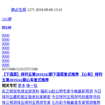
鹏必生辉
1271
2019-09-06 13:31
242期
8
9
2
4
8
0
0
0
0
0
0
0
0
0
0
0
0
0
0
0
0
0
0
0
0
0
0
0
0
0
0
0
0
0
0
0
0
457//046//123//257//168
【下酒菜】排列五第2019242期下酒菜复式推荐
【心有】排列
五第2019242期心有复式推荐
相关专栏
更多
换一批
彩之网双色球全部资料
福彩3d赵公明专家今晚最新预测
今日
排列五藏机图正版老玩家解密
今日排列五预测号码推荐号码
排三预测排五排列五预测专家
七乐彩今晚最准专家预测推荐