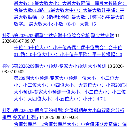
最大数：8最大数大小：大最大数奇偶：偶最大数质合：
合最大数012路：2最大数大中小：大最大数升平降：平
最大数振幅：0【指标说明】最大数: 开奖号码中最大的
数字。 最大数大小: 小数（0-4） 大数（5
排列5第2026209期聚宝盆守财十位综合分析
聚宝盆守财
11
2026-08-07 09:07
十位：0十位大小：小十位奇偶：偶十位质合：合十位
012路：0十位大中小：小十位升平降：平十位振幅：0
排列5第2026209期大小预测-专家大小预测
大小预测
13
2026-
08-07 09:05
第209期大小预测-专家大小预测一位大小：小二位大
小：小三位大小：小四位大小：大五位大小：小第208期
大小预测-专家大小预测一位大小：小二位大小：小三位
大小：大四位大小：小五位大小：小开：4 7 1
排列5第2026209期今天的排列5合值邻期差大小单双质合分析
推荐
今天的排列5
14
2026-08-07 09:03
合值邻期差：2合值邻期差大小：小合值邻期差奇偶：偶