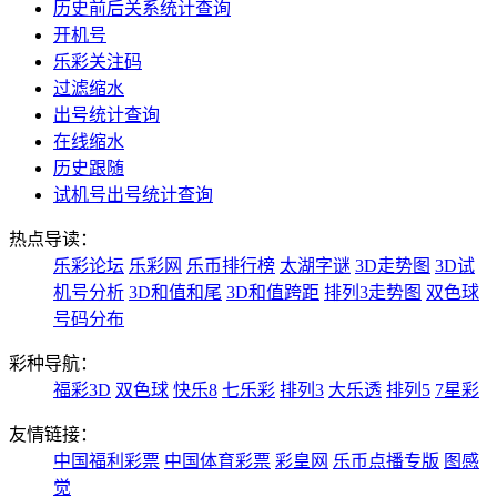
历史前后关系统计查询
开机号
乐彩关注码
过滤缩水
出号统计查询
在线缩水
历史跟随
试机号出号统计查询
热点导读：
乐彩论坛
乐彩网
乐币排行榜
太湖字谜
3D走势图
3D试
机号分析
3D和值和尾
3D和值跨距
排列3走势图
双色球
号码分布
彩种导航：
福彩3D
双色球
快乐8
七乐彩
排列3
大乐透
排列5
7星彩
友情链接：
中国福利彩票
中国体育彩票
彩皇网
乐币点播专版
图感
觉