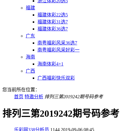
浙江体彩20选5
福建
福建体彩22选5
福建体彩31选7
福建体彩36选7
广东
南粤福彩风采36选7
南粤福彩风采好彩一
海南
海南体彩4+1
广西
广西福彩快乐双彩
您当前所在位置：
首页
特邀分析
排列三第2019242期号码参考
排列三第2019242期号码参考
乐彩网338分析员
1144
2019-09-06 08:45