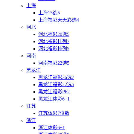
上海
上海15选5
上海福彩天天彩选4
河北
河北福彩20选5
河北福彩排列7
河北福彩排列5
河南
河南福彩22选5
黑龙江
黑龙江福彩36选7
黑龙江福彩22选5
黑龙江福彩P62
黑龙江体彩6+1
江苏
江苏体彩7位数
浙江
浙江体彩6+1