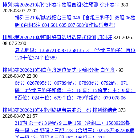
排列3第2026210期徐州春宇独胆直组5注预测
徐州春宇
380
2026-08-07 22:02
排列三210期实战擂台三胆 046【含组三豹子】双胆 06独
胆 0直组5注 604 601 605 607 608仅作娱乐参考!
排列3第2026210期归时好直选组选复式预测
归时好
321
2026-
08-07 22:00
复式胆码：135872135871358135131（含组三豹子）百位
120十位374个位589
排列3第2026210期白鱼舟定位复式+胆组分析
白鱼舟
493
2026-08-07 22:00
6码：0267895码：067894码：07893码：0792码：071
码：0含组三豹子和值：主：16 副：15跨度：主：9 副：
8百位：024十位：679个位：789单组选：079 078 06
排列3第2026210期排列终结者最准杀一码
排列终结者
373
2026-08-07 21:57
210期 杀一码 3 胆码 9 三胆 159（含组三）15689209期
杀一码 5对 胆码 2 三胆 278（含组三）02578开982208期
杀一码 1错 胆码 6 三胆 467（含组三）234