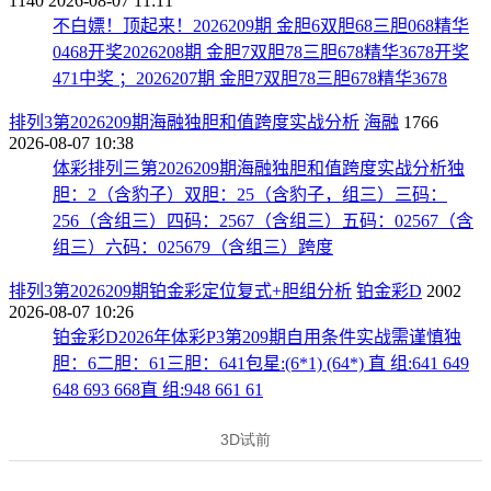
1140
2026-08-07 11:11
不白嫖！顶起来！2026209期 金胆6双胆68三胆068精华
0468开奖2026208期 金胆7双胆78三胆678精华3678开奖
471中奖 ；2026207期 金胆7双胆78三胆678精华3678
排列3第2026209期海融独胆和值跨度实战分析
海融
1766
2026-08-07 10:38
体彩排列三第2026209期海融独胆和值跨度实战分析独
胆：2（含豹子）双胆：25（含豹子，组三）三码：
256（含组三）四码：2567（含组三）五码：02567（含
组三）六码：025679（含组三）跨度
排列3第2026209期铂金彩定位复式+胆组分析
铂金彩D
2002
2026-08-07 10:26
铂金彩D2026年体彩P3第209期自用条件实战需谨慎独
胆：6二胆：61三胆：641包星:(6*1) (64*) 直 组:641 649
648 693 668直 组:948 661 61