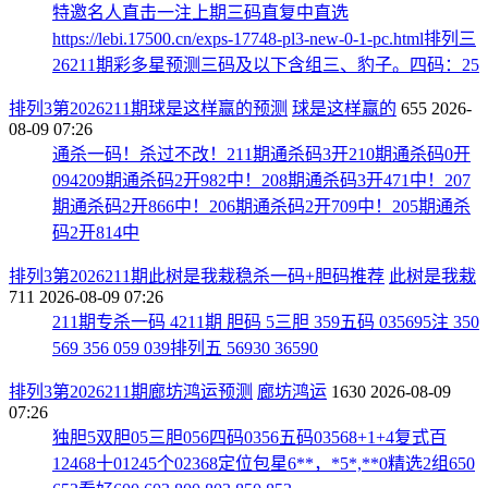
特邀名人直击一注上期三码直复中直选
https://lebi.17500.cn/exps-17748-pl3-new-0-1-pc.html排列三
26211期彩多星预测三码及以下含组三、豹子。四码：25
排列3第2026211期球是这样赢的预测
球是这样赢的
655
2026-
08-09 07:26
通杀一码！杀过不改！211期通杀码3开210期通杀码0开
094209期通杀码2开982中！208期通杀码3开471中！207
期通杀码2开866中！206期通杀码2开709中！205期通杀
码2开814中
排列3第2026211期此树是我栽稳杀一码+胆码推荐
此树是我栽
711
2026-08-09 07:26
211期专杀一码 4211期 胆码 5三胆 359五码 035695注 350
569 356 059 039排列五 56930 36590
排列3第2026211期廊坊鸿运预测
廊坊鸿运
1630
2026-08-09
07:26
独胆5双胆05三胆056四码0356五码03568+1+4复式百
12468十01245个02368定位包星6**，*5*,**0精选2组650