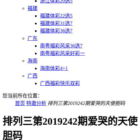
浙江体彩20选5
福建
福建体彩22选5
福建体彩31选7
福建体彩36选7
广东
南粤福彩风采36选7
南粤福彩风采好彩一
海南
海南体彩4+1
广西
广西福彩快乐双彩
您当前所在位置：
首页
特邀分析
排列三第2019242期爱哭的天使胆码
排列三第2019242期爱哭的天使
胆码