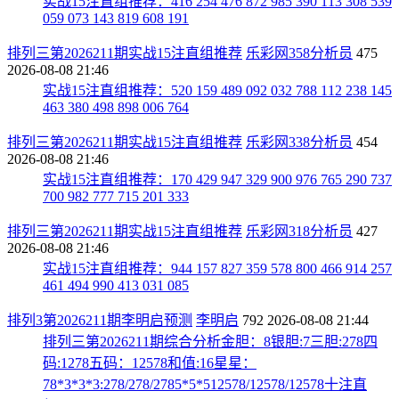
实战15注直组推荐：416 254 476 872 985 390 113 308 539
059 073 143 819 608 191
排列三第2026211期实战15注直组推荐
乐彩网358分析员
475
2026-08-08 21:46
实战15注直组推荐：520 159 489 092 032 788 112 238 145
463 380 498 898 006 764
排列三第2026211期实战15注直组推荐
乐彩网338分析员
454
2026-08-08 21:46
实战15注直组推荐：170 429 947 329 900 976 765 290 737
700 982 777 715 201 333
排列三第2026211期实战15注直组推荐
乐彩网318分析员
427
2026-08-08 21:46
实战15注直组推荐：944 157 827 359 578 800 466 914 257
461 494 990 413 031 085
排列3第2026211期李明启预测
李明启
792
2026-08-08 21:44
排列三第2026211期综合分析金胆：8银胆:7三胆:278四
码:1278五码：12578和值:16星星：
78*3*3*3:278/278/2785*5*512578/12578/12578十注直