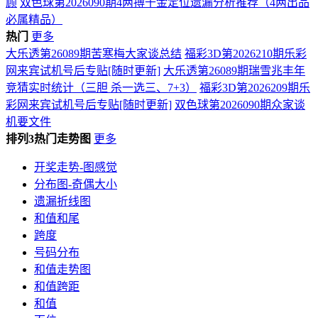
顾
双色球第2026090期4两搏千金定位遗漏分析推荐（4两出品
必属精品）
热门
更多
大乐透第26089期苦寒梅大家谈总结
福彩3D第2026210期乐彩
网来宾试机号后专贴[随时更新]
大乐透第26089期瑞雪兆丰年
竞猜实时统计（三胆 杀一选三、7+3）
福彩3D第2026209期乐
彩网来宾试机号后专贴[随时更新]
双色球第2026090期众家谈
机要文件
排列3热门走势图
更多
开奖走势-图感觉
分布图-奇偶大小
遗漏折线图
和值和尾
跨度
号码分布
和值走势图
和值跨距
和值