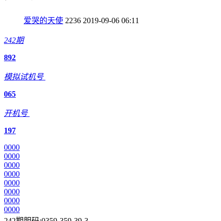
爱哭的天使
2236
2019-09-06 06:11
242期
8
9
2
模拟试机号
0
6
5
开机号
1
9
7
0
0
0
0
0
0
0
0
0
0
0
0
0
0
0
0
0
0
0
0
0
0
0
0
0
0
0
0
0
0
0
0
242期胆码:0359-359-39-3