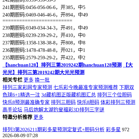
241期胆码:0456-056-06-6，开385，中5
240期胆码:0469-046-46-6，开894，中49
=========================
239期胆码:0349-034-34-3，开491，中49
238期胆码:0239-239-29-2，开410，中0
237期胆码:1358-138-38-8，开808，中8
236期胆码:1478-478-48-8，开021，中1
235期胆码:2579-259-29-2，开422，中2
【hanchuan128】排列三第2019242期hanchuan128预测
【大
光光】排列三第2019242期大光光预测
相关专栏
更多
换一批
排列三家彩网专家预测
七乐彩今晚最准专家预测推荐
下期双
色球6+1精选一注
3d藏机图正版藏机图汇总
排列三个位胆码
快乐8预测最准确专家
排列三胆码
快乐8胆码
体彩排列三预测
高手论坛
马后炮解太湖钓叟福彩3D排列三字谜
特邀分析推荐
更多
排列3第2026211期彩多星预测定复式+胆码分析
彩多星
972
2026-08-09 07:28