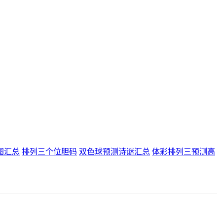
图汇总
排列三个位胆码
双色球预测诗谜汇总
体彩排列三预测高