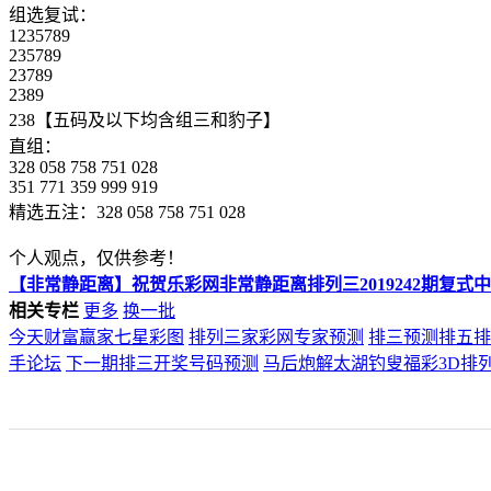
组选复试：
1235789
235789
23789
2389
238【五码及以下均含组三和豹子】
直组：
328 058 758 751 028
351 771 359 999 919
精选五注：328 058 758 751 028
个人观点，仅供参考！
【非常静距离】祝贺乐彩网非常静距离排列三2019242期复式
相关专栏
更多
换一批
今天财富赢家七星彩图
排列三家彩网专家预测
排三预测排五排
手论坛
下一期排三开奖号码预测
马后炮解太湖钓叟福彩3D排