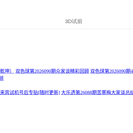
有乾坤）
双色球第2026090期众家谈精彩回顾
双色球第202609
顾
彩网来宾试机号后专贴[随时更新]
大乐透第26088期苦寒梅大家谈总