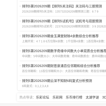
排列5第2026209期【排列5关注码】关注码与三胆预测
2026209期排列5关注码：135732026209期预测三胆：6 7 9
排列5第2026209期【排列5试机号】试机号与双胆预测
排列5第2026209期金玉满堂财除4余数综合分析推荐
排列5第2026209期数字奇缘中间数大小单双质合分析推
排列5第2026209期财思泉涌百位邻期和综合分析推荐
排列5第2026209期云深不知财6码复式分析预测
6码复式：0,1,2,3,4,8
热点导读：
乐彩论坛
乐彩网
乐币排行榜
太湖字谜
3