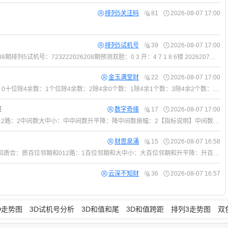
排列5关注码
81
2026-08-07 17:00
排列5试机号
39
2026-08-07 17:00
2026209期排列5试机号：223762026209期预测双胆：3 9 2026208期排列5试机号：723222026208期预测双胆：0 3 开：4 7 1 8 6错 2026207期排列
金玉满堂财
22
2026-08-07 17:00
上期开奖：4 7 1 8 6万位除4余数：1千位除4余数：1百位除4余数：0十位除4余数：1个位除4余数：2除4余0个数：1除4余1个数：3除4余2个数：1除4余3个数：0
荐
数字奇缘
17
2026-08-07 17:00
中间数：5中间数大小：大中间数奇偶：奇中间数质合：质中间数012路：2中间数大中小：中中间数升平降：降中间数振幅：2【指标说明】中间数: 开奖号码中中间的数字。 中间数大小: 小数（0-4） 大数（5
财思泉涌
15
2026-08-07 16:58
百位邻期和：13百位邻期和大小：大百位邻期和奇偶：奇百位邻期和质合：质百位邻期和012路：1百位邻期和大中小：大百位邻期和升平降：升百位邻期和振幅：2
云深不知财
36
2026-08-07 16:57
D走势图
3D试机号分析
3D和值和尾
3D和值跨距
排列3走势图
双