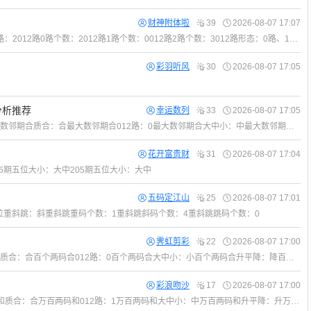
财神附体啦
39
2026-08-07 17:07
万位012路：0千位012路：2百位012路：0十位012路：2个位012路：2012路0路个数：2012路1路个数：0012路2路个数：3012路形态：0路、1路、2路有一个不出
彩羽听风
30
2026-08-07 17:05
分析推荐
幸运数列
33
2026-08-07 17:05
最大数邻期合：6最大数邻期合大小：大最大数邻期合奇偶：偶最大数邻期合质合：合最大数邻期合012路：0最大数邻期合大中小：中最大数邻期合升平降：升最大数邻期合振幅：2【指标说明】最大数邻期合（和尾）:
花开富贵财
31
2026-08-07 17:04
06期五位大小：大中205期五位大小：大中
五码定江山
25
2026-08-07 17:01
重斜跳：斜重斜跳重码个数：1重斜跳斜码个数：4重斜跳跳码个数：0
霁虹剪彩
22
2026-08-07 17:00
百个两码合：0百个两码合大小：小百个两码合奇偶：偶百个两码合质合：合百个两码合012路：0百个两码合大中小：小百个两码合升平降：降百个两码合振幅：5
彩浪吻沙
17
2026-08-07 17:00
万百两码和：10万百两码和大小：大万百两码和奇偶：偶万百两码和质合：合万百两码和012路：1万百两码和大中小：中万百两码和升平降：升万百两码和形态：0，1，3，5，10，12，14万百两码和振幅：3