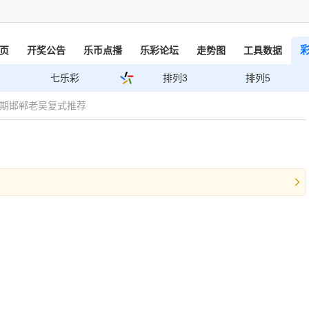
页
开奖公告
乐币点播
乐彩论坛
走势图
工具数据
七乐彩
排列3
排列5
42期邯郸老吴复式推荐