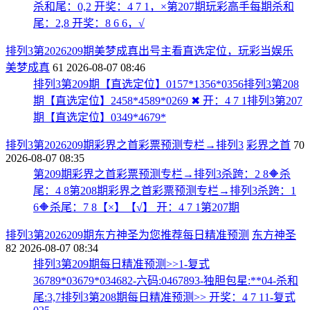
杀和尾：0,2 开奖：4 7 1，×第207期玩彩高手每期杀和
尾：2,8 开奖：8 6 6，√
排列3第2026209期美梦成真出号主看直选定位，玩彩当娱乐
美梦成真
61
2026-08-07 08:46
排列3第209期【直选定位】0157*1356*0356排列3第208
期【直选定位】2458*4589*0269 ✖ 开：4 7 1排列3第207
期【直选定位】0349*4679*
排列3第2026209期彩界之首彩票预测专栏→排列3
彩界之首
70
2026-08-07 08:35
第209期彩界之首彩票预测专栏→排列3杀跨：2 8🔶杀
尾：4 8第208期彩界之首彩票预测专栏→排列3杀跨：1
6🔶杀尾：7 8【×】【√】 开：4 7 1第207期
排列3第2026209期东方神圣为您推荐每日精准预测
东方神圣
82
2026-08-07 08:34
排列3第209期每日精准预测>>1-复式
36789*03679*034682-六码:0467893-独胆包星:**04-杀和
尾:3,7排列3第208期每日精准预测>> 开奖：4 7 11-复式