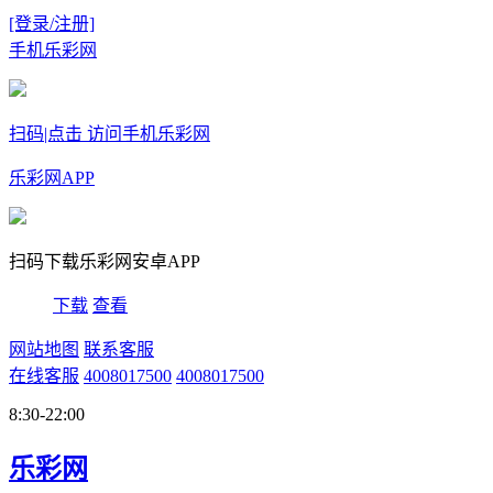
[登录/注册]
手机乐彩网
扫码|点击 访问手机乐彩网
乐彩网APP
扫码下载乐彩网安卓APP
下载
查看
网站地图
联系客服
在线客服
4008017500
4008017500
8:30-22:00
乐彩网