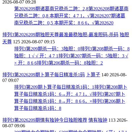
2026-08-07 09:28
第2026209期诸葛南兄稳杀二跨：2,8第2026208期诸葛南
兄稳杀二跨：0,8 本期开奖：4 7 1，√第2026207期诸葛
南兄稳杀二跨：0,5 本期开奖：8 6 6，√第202620
排列3第2026209期独胆天尊最准最稳独胆-最准胆码-杀码
独胆
天尊
125
2026-08-07 09:15
排列3第209期杀一码：3独胆：0排列3第208期杀一码：8
独胆：1 √ √ 开：4 7 1排列3第207期杀一码：5独胆：3 √
× 开：8 6 6排列3第206期杀一码：8独胆：2
排列3第2026209期卜算子每日精准杀1码
卜算子
140
2026-08-
07 09:07
排列3第209期卜算子每日精准杀1码：1排列3第208期卜
算子每日精准杀1码：6→开：4 7 1，√排列3第207期卜
算子每日精准杀1码：8→开：8 6 6，×排列3第206期卜
算子每日精准杀1码：8
排列3第2026209期情有独钟今日独胆推荐
情有独钟
113
2026-
08-07 09:06