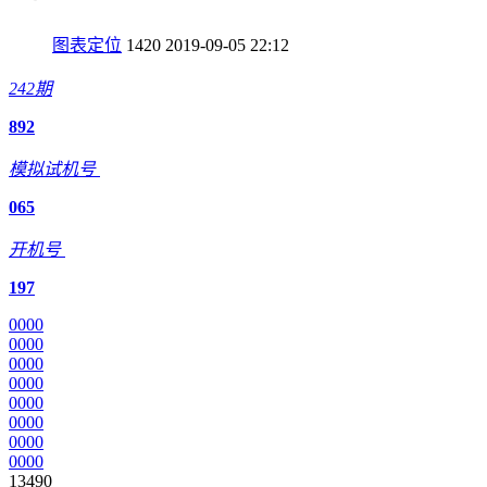
图表定位
1420
2019-09-05 22:12
242期
8
9
2
模拟试机号
0
6
5
开机号
1
9
7
0
0
0
0
0
0
0
0
0
0
0
0
0
0
0
0
0
0
0
0
0
0
0
0
0
0
0
0
0
0
0
0
13490