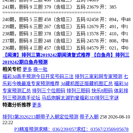
241期，胆码 9 三胆 379（含组三） 五码 23679 开：385
=====================================
240期，胆码 5 三胆 458（含组三） 五码 02458 开：894，中48
239期，胆码 6 三胆 267（含组三） 五码 12679 开：491，中1
238期，胆码 3 三胆 378（含组三） 五码 13578 开：410，中1
237期，胆码 8 三胆 248（含组三） 五码 24578 开：808，中8
236期，胆码 4 三胆 457（含组三） 五码 04579 开：021，中0
【闻清】排列三第2019242期闻清复式推荐
【白鱼舟】排列三
2019242期白鱼舟预测
相关专栏
更多
换一批
福彩3d高手预测今日开奖号码三注
排列三家彩网专家预测
七
乐彩今晚最准专家预测推荐
3d藏机图正版藏机图汇总
福彩3d
专家预测汇总
排列三个位胆码
排列三胆码
快乐8胆码
体彩排
列三预测高手论坛
马后炮解太湖钓叟福彩3D排列三字谜
特邀分析推荐
更多
排列3第2026213期带子入朝定位预测
带子入朝
258
2026-08-10
22:22
P3精准预测求精：036/239/057求红：03567/23569/05678