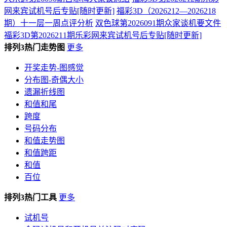
网来宾试机号后专贴[随时更新]
福彩3D（2026212—2026218
期）十一层一周点评分析
双色球第2026091期众家谈机要文件
福彩3D第2026211期乐彩网来宾试机号后专贴[随时更新]
排列3热门走势图
更多
开奖走势-图感觉
分布图-奇偶大小
遗漏折线图
和值和尾
跨度
号码分布
和值走势图
和值跨距
和值
百位
排列3热门工具
更多
试机号