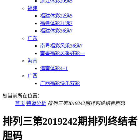
浙江体彩20选5
福建
福建体彩22选5
福建体彩31选7
福建体彩36选7
广东
南粤福彩风采36选7
南粤福彩风采好彩一
海南
海南体彩4+1
广西
广西福彩快乐双彩
您当前所在位置：
首页
特邀分析
排列三第2019242期排列终结者胆码
排列三第2019242期排列终结者
胆码