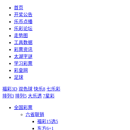
首页
开奖公告
乐币点播
乐彩论坛
走势图
工具数据
彩票资讯
太湖字谜
学习彩票
彩皇网
足球
福彩3D
双色球
快乐8
七乐彩
排列3
排列5
大乐透
7星彩
全国彩票
六省联销
福彩15选5
东方6+1