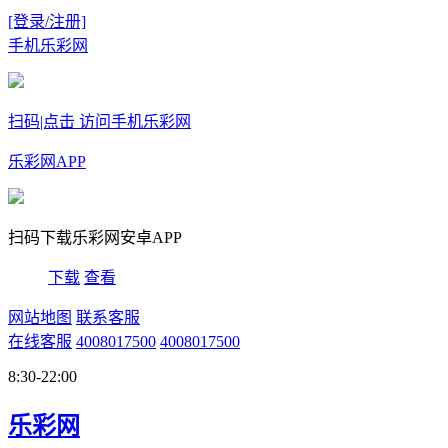
[登录/注册]
手机乐彩网
扫码|点击 访问手机乐彩网
乐彩网APP
扫码下载乐彩网安卓APP
下载
查看
网站地图
联系客服
在线客服
4008017500
4008017500
8:30-22:00
乐彩网