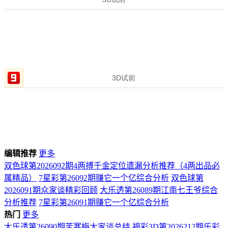
编辑推荐
更多
双色球第2026092期4两搏千金定位遗漏分析推荐（4两出品必
属精品）
7星彩第26092期赚它一个亿综合分析
双色球第
2026091期众家谈精彩回顾
大乐透第26089期江南七王爷综合
分析推荐
7星彩第26091期赚它一个亿综合分析
热门
更多
大乐透第26090期苦寒梅大家谈总结
福彩3D第2026212期乐彩