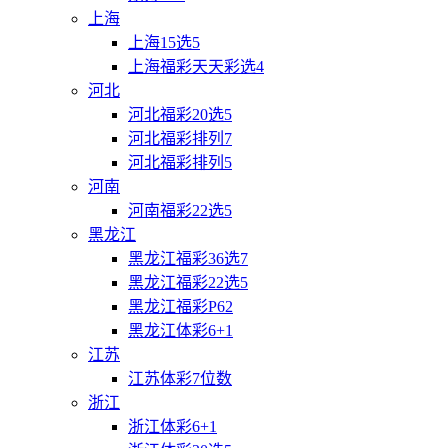
上海
上海15选5
上海福彩天天彩选4
河北
河北福彩20选5
河北福彩排列7
河北福彩排列5
河南
河南福彩22选5
黑龙江
黑龙江福彩36选7
黑龙江福彩22选5
黑龙江福彩P62
黑龙江体彩6+1
江苏
江苏体彩7位数
浙江
浙江体彩6+1