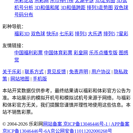
乐彩论坛
乐彩网
乐币排行榜
太湖字谜
3D走势图
3D试
机号分析
3D和值和尾
3D和值跨距
排列3走势图
双色球
号码分布
彩种导航：
福彩3D
双色球
快乐8
七乐彩
排列3
大乐透
排列5
7星彩
友情链接：
中国福利彩票
中国体育彩票
彩皇网
乐币点播专版
图感
觉
关于乐彩
|
联系方式
|
意见反馈
|
免责声明
|
用户协议
|
隐私政
策
|
网站地图
|
手机版
本站开奖数据仅供参考，最终结果请以福彩和体彩官方公告为
准。本站展示的模拟开机号和模拟试机号来源于网络，与福彩
和体彩官方无关，我们提醒您谨慎并理性地使用这些信息。本
站不销售彩票。
© 2004-2026 乐彩网
网站备案 京ICP备13046446号-1 | APP备案
京ICP备13046446号-6A
京公网安备11011202000268号