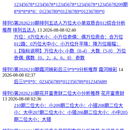
12345678*12345678*12345678*12345678*12345678209期
8*8*8*8*8：01236789*01236789*01236789*0
排列5第2026210期排列五达人万位大小单双质合012综合分析
推荐
排列五达人
13
2026-08-08 02:40
万位：0万位大小：小万位奇偶：偶万位质合：合万位
012路：0万位大中小：小万位升平降：降万位振幅：
1【指标说明】万位大小: 小数（0-4） 大数（5-9） 万位
奇偶: 偶数（0，2，4，6，8） 奇数
排列5第2026210期霜河映彩后三9*9*9分析推荐
霜河映彩
14
2026-08-08 02:37
后三9*9*9：023456789*012356789*012345689
排列5第2026210期花开富贵财二位大小分析推荐
花开富贵财
13
2026-08-08 02:36
210期二位大小：小209期二位大小：小错208期二位大
小：大中207期二位大小：小错206期二位大小：小中205
期二位大小：大错