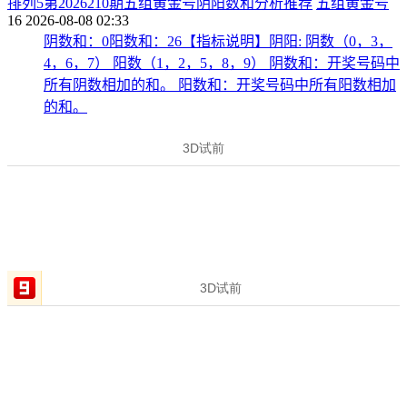
排列5第2026210期五组黄金号阴阳数和分析推荐
五组黄金号
16
2026-08-08 02:33
阴数和：0阳数和：26【指标说明】阴阳: 阴数（0，3，
4，6，7） 阳数（1，2，5，8，9） 阴数和：开奖号码中
所有阴数相加的和。 阳数和：开奖号码中所有阳数相加
的和。