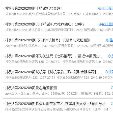
排列3第2026209期千禧试机号金码！
p3千禧
排列3第2026209期p3千禧试机号推荐四胆！10中9
p3千
排列3第2026209期【排列3试机号】试机号与双胆预测
排
排列3第2026209期乐彩关注码【七码推荐】，最近50期历史关注码查询
排列3第2026209期试机号【试机号后三码-银胆-金胆推荐】，最近50期历史试机号查询
排
排列3第2026209期爱心角落预测
排列3第2026209期铁蛋斗胆专家专栏-铁蛋斗胆文章-p3预测分析