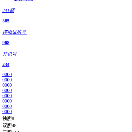
241期
3
8
5
模拟试机号
9
0
8
开机号
2
3
4
0
0
0
0
0
0
0
0
0
0
0
0
0
0
0
0
0
0
0
0
0
0
0
0
0
0
0
0
0
0
0
0
独胆8
双胆48