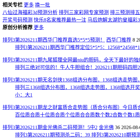
相关专栏
更多
换一批
八仙过海福彩3d预测分析
排列三家彩网专家预测
排三预测排五
开奖号码预测
快乐8名家推荐最热一注
马后炮解太湖钓叟福彩
原创分析推荐
更多
排列3第2026211期西华门推荐直选5*5*5预测！
西华门推荐
8
2
排列3第2026211期西华门推荐定位5*5*5：12568*24568*12
排列3第2026211期九尾狐狸全网最niu的胆码，全天下最好的
排列三绝对可信的！牛人牛胆组合！2026211期胆码四胆2489
排列3第2026211期无名剑侠1368组选分布图，1368组选走势
排列三1368组选分布图，1368组选走势图，1368组选开
小：大1
排列3第2026211期龙之财富质合走势图（质合分布图）今日
百位质合质十位质合质个位质合合质数个数2合数个数1质合排列值质质合htt
排列3第2026211期金光佛杀二码预测！5中2
金光佛
36
2026-08-
排列3第2026211期预测杀二码：39 排列3第2026210期预测