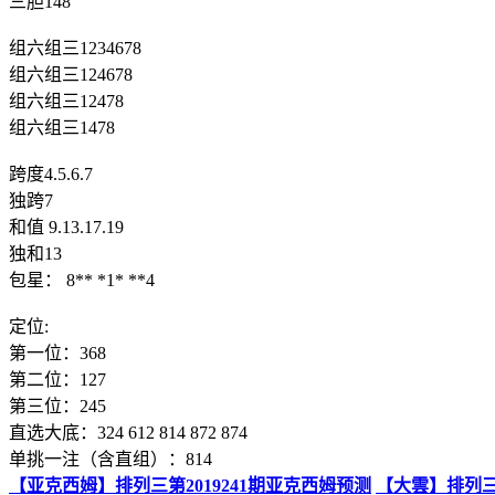
三胆148
组六组三1234678
组六组三124678
组六组三12478
组六组三1478
跨度4.5.6.7
独跨7
和值 9.13.17.19
独和13
包星： 8** *1* **4
定位:
第一位：368
第二位：127
第三位：245
直选大底：324 612 814 872 874
单挑一注（含直组）：814
【亚克西姆】排列三第2019241期亚克西姆预测
【大雲】排列三第