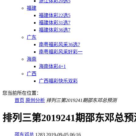
浙江体彩20选5
福建
福建体彩22选5
福建体彩31选7
福建体彩36选7
广东
南粤福彩风采36选7
南粤福彩风采好彩一
海南
海南体彩4+1
广西
广西福彩快乐双彩
您当前所在位置：
首页
原创分析
排列三第2019241期邵东邓总预测
排列三第2019241期邵东邓总预
邵东邓总
1283
2019-09-05 06:16