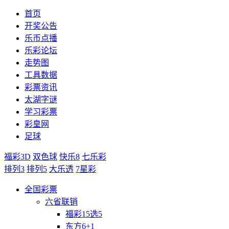
首页
开奖公告
乐币点播
乐彩论坛
走势图
工具数据
彩票资讯
太湖字谜
学习彩票
彩皇网
足球
福彩3D
双色球
快乐8
七乐彩
排列3
排列5
大乐透
7星彩
全国彩票
六省联销
福彩15选5
东方6+1