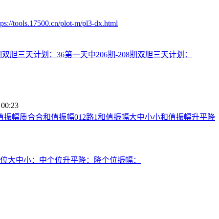
cn/plot-m/pl3-dx.html
09期双胆三天计划：36第一天中206期-208期双胆三天计划：
 00:23
振幅质合合和值振幅012路1和值振幅大中小小和值振幅升平降
1个位大中小：中个位升平降：降个位振幅：