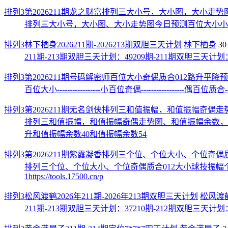
排列3第2026211期龙之财富排列三大小号，大小图，大小走
排列三大小号，大小图、大小走势图今日预测百位大小小十位大小小个位大小
排列3林下栖身2026211期-2026213期双胆三天计划
林下栖身
30
211期-213期双胆三天计划：49209期-211期双胆三天计
排列3第2026211期号码解密师百位大小奇偶质合012路升平降
百位大小-----------------小百位奇偶-----------------偶百位质合----
排列3第2026211期无名剑侠排列三和值振幅，和值振幅奇
排列三和值振幅，和值振幅奇偶走势图、和值振幅余数，
升和值振幅余数40和值振幅余数54
排列3第2026211期紫露凝香排列三个位、个位大小、个位奇偶
排列三个位、个位大小、个位奇偶质合012大小球技振幅
1https://tools.17500.cn/p
排列3松风渡鹤2026年211期-2026年213期双胆三天计划
松风渡
211期-213期双胆三天计划：37210期-212期双胆三天计