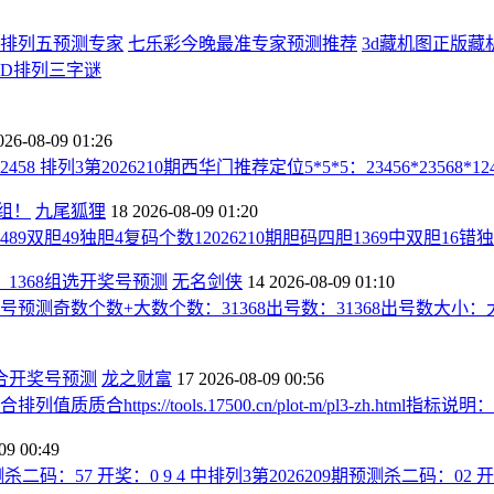
排列五预测专家
七乐彩今晚最准专家预测推荐
3d藏机图正版藏
3D排列三字谜
026-08-09 01:26
458 排列3第2026210期西华门推荐定位5*5*5：23456*23568*124
独组！
九尾狐狸
18
2026-08-09 01:20
双胆49独胆4复码个数12026210期胆码四胆1369中双胆16错独
图，1368组选开奖号预测
无名剑侠
14
2026-08-09 01:10
奖号预测奇数个数+大数个数：31368出号数：31368出号数大小：
质合开奖号预测
龙之财富
17
2026-08-09 00:56
ps://tools.17500.cn/plot-m/pl3-zh.html指标
09 00:49
杀二码：57 开奖：0 9 4 中排列3第2026209期预测杀二码：02 开奖：