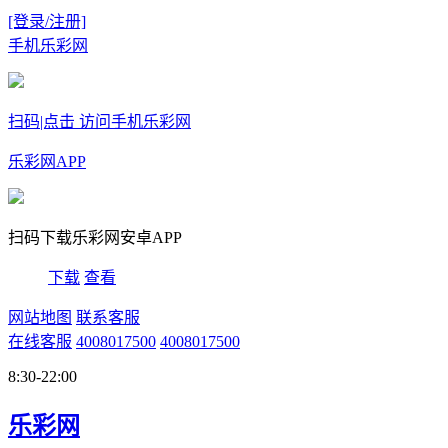
[登录/注册]
手机乐彩网
扫码|点击 访问手机乐彩网
乐彩网APP
扫码下载乐彩网安卓APP
下载
查看
网站地图
联系客服
在线客服
4008017500
4008017500
8:30-22:00
乐彩网