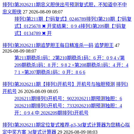
排列3第2026211期忠义胆侠出号预测复式胆，不知道中不中
忠义胆侠
27
2026-08-09 08:07
排列3第211期【7码复式】0246789排列3第210期【7码复
式】0125678 ✖ 开奖结果：0 9 4排列3第209期【7码复
式】0134789 ✖ 开
排列3第2026211期追梦胆王每日精准杀一码
追梦胆王
47
2026-08-09 08:07
第211期稳杀1码：2第210期稳杀1码：6 开：0 9 4 √第
209期稳杀1码：8 开：9 8 2 ×第208期稳杀1码：4 开：4
7 1 ×第207期稳杀1码：0 开：8 6 6
排列3第2026211期【排列3开机号】开机号与独胆预测
排列3
开机号
26
2026-08-09 08:05
2026211期排列3开机号：9022026211期预测独胆：6
2026210期排列3开机号：7332026210期预测独胆：4
开：0 9 4 中 2026209期排列3开机号
排列3第2026211期定位复式推荐-p3-3d复式计算器为您精心拟
定中奖方案
3d复式计算器
29
2026-08-09 08:03