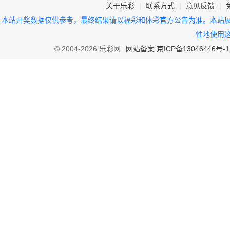
关于乐彩
|
联系方式
|
意见反馈
|
本站开奖数据仅供参考，最终结果请以福彩和体彩官方公告为准。本站
性地使用
© 2004-2026 乐彩网
网站备案 京ICP备13046446号-1 