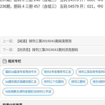
236期，胆码 4 三胆 457（含组三） 五码 04579 开：021，中0
【闻清】排列三第2019241期闻清预测
【刘洪亮】排列三第2019241期刘洪亮胆码
相关专栏
福彩3d最准专家预测今天
快乐8专家推荐号汇总
排列三家彩网专家预
3d藏机图正版藏机图汇总
排列三个位胆码
排列三胆码
快乐8胆
马后炮解太湖钓叟福彩3D排列三字谜