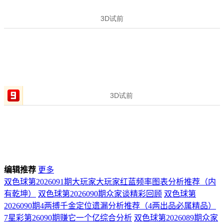
编辑推荐
更多
双色球第2026091期大玩家大玩家红蓝频率图表分析推荐（内
有乾坤）
双色球第2026090期众家谈精彩回顾
双色球第
2026090期4两搏千金定位遗漏分析推荐（4两出品必属精品）
7星彩第26090期赚它一个亿综合分析
双色球第2026089期众家