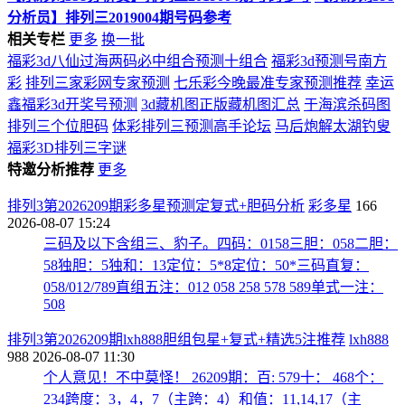
分析员】排列三2019004期号码参考
相关专栏
更多
换一批
福彩3d八仙过海两码必中组合预测十组合
福彩3d预测号南方
彩
排列三家彩网专家预测
七乐彩今晚最准专家预测推荐
幸运
鑫福彩3d开奖号预测
3d藏机图正版藏机图汇总
于海滨杀码图
排列三个位胆码
体彩排列三预测高手论坛
马后炮解太湖钓叟
福彩3D排列三字谜
特邀分析推荐
更多
排列3第2026209期彩多星预测定复式+胆码分析
彩多星
166
2026-08-07 15:24
三码及以下含组三、豹子。四码：0158三胆：058二胆：
58独胆：5独和：13定位：5*8定位：50*三码直复：
058/012/789直组五注：012 058 258 578 589单式一注：
508
排列3第2026209期lxh888胆组包星+复式+精选5注推荐
lxh888
988
2026-08-07 11:30
个人意见！不中莫怪！ 26209期：百: 579十： 468个：
234跨度：3，4，7（主跨：4）和值：11,14,17（主