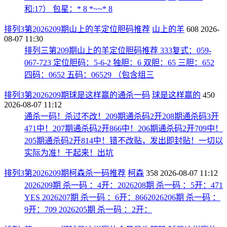
和:17） 包星：* 8 *~~* 8
排列3第2026209期山上的羊定位胆码推荐
山上的羊
608
2026-
08-07 11:30
排列三第209期山上的羊定位胆码推荐 333复式：059-
067-723 定位胆码：5-6-2 独胆：6 双胆：65 三胆：652
四码：0652 五码：06529 （包含组三
排列3第2026209期球是这样赢的通杀一码
球是这样赢的
450
2026-08-07 11:12
通杀一码！杀过不改！209期通杀码2开208期通杀码3开
471中！207期通杀码2开866中！206期通杀码2开709中！
205期通杀码2开814中！错不改贴，发出即封贴！一切以
实际为准！干起来！出坑
排列3第2026209期柯森杀一码推荐
柯森
358
2026-08-07 11:12
2026209期 杀一码 ：4开：2026208期 杀一码 ：5开：471
YES 2026207期 杀一码 ：6开：8662026206期 杀一码 ：
9开：709 2026205期 杀一码 ：2开：