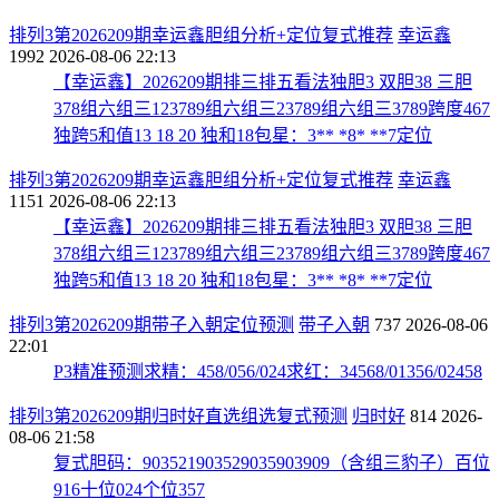
排列3第2026209期幸运鑫胆组分析+定位复式推荐
幸运鑫
1992
2026-08-06 22:13
【幸运鑫】2026209期排三排五看法独胆3 双胆38 三胆
378组六组三123789组六组三23789组六组三3789跨度467
独跨5和值13 18 20 独和18包星：3** *8* **7定位
排列3第2026209期幸运鑫胆组分析+定位复式推荐
幸运鑫
1151
2026-08-06 22:13
【幸运鑫】2026209期排三排五看法独胆3 双胆38 三胆
378组六组三123789组六组三23789组六组三3789跨度467
独跨5和值13 18 20 独和18包星：3** *8* **7定位
排列3第2026209期带子入朝定位预测
带子入朝
737
2026-08-06
22:01
P3精准预测求精：458/056/024求红：34568/01356/02458
排列3第2026209期归时好直选组选复式预测
归时好
814
2026-
08-06 21:58
复式胆码：903521903529035903909（含组三豹子）百位
916十位024个位357