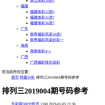
浙江体彩20选5
福建
福建体彩22选5
福建体彩31选7
福建体彩36选7
广东
南粤福彩风采36选7
南粤福彩风采好彩一
海南
海南体彩4+1
广西
广西福彩快乐双彩
您当前所在位置：
首页
特邀分析
排列三2019004期号码参考
排列三2019004期号码参考
乐彩网388分析员
1160
2019-01-03 21:36