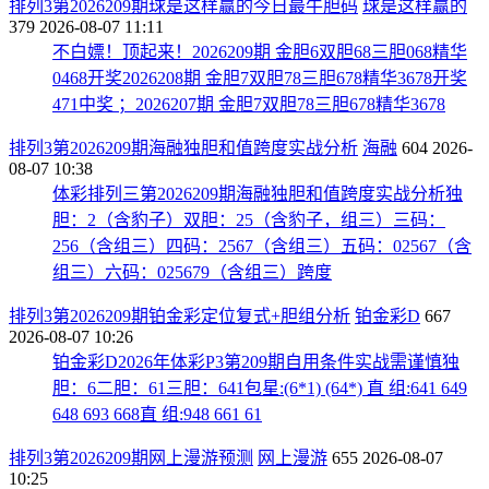
排列3第2026209期球是这样赢的今日最牛胆码
球是这样赢的
379
2026-08-07 11:11
不白嫖！顶起来！2026209期 金胆6双胆68三胆068精华
0468开奖2026208期 金胆7双胆78三胆678精华3678开奖
471中奖 ；2026207期 金胆7双胆78三胆678精华3678
排列3第2026209期海融独胆和值跨度实战分析
海融
604
2026-
08-07 10:38
体彩排列三第2026209期海融独胆和值跨度实战分析独
胆：2（含豹子）双胆：25（含豹子，组三）三码：
256（含组三）四码：2567（含组三）五码：02567（含
组三）六码：025679（含组三）跨度
排列3第2026209期铂金彩定位复式+胆组分析
铂金彩D
667
2026-08-07 10:26
铂金彩D2026年体彩P3第209期自用条件实战需谨慎独
胆：6二胆：61三胆：641包星:(6*1) (64*) 直 组:641 649
648 693 668直 组:948 661 61
排列3第2026209期网上漫游预测
网上漫游
655
2026-08-07
10:25