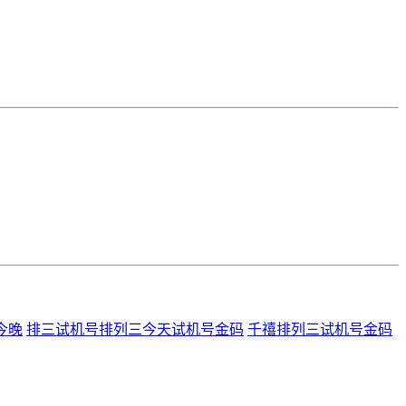
今晚
排三试机号排列三今天试机号金码
千禧排列三试机号金码