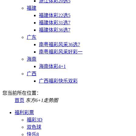
浙江体彩20选5
福建
福建体彩22选5
福建体彩31选7
福建体彩36选7
广东
南粤福彩风采36选7
南粤福彩风采好彩一
海南
海南体彩4+1
广西
广西福彩快乐双彩
您当前所在位置：
首页
东方6+1走势图
福利彩票
福彩3D
双色球
快乐8