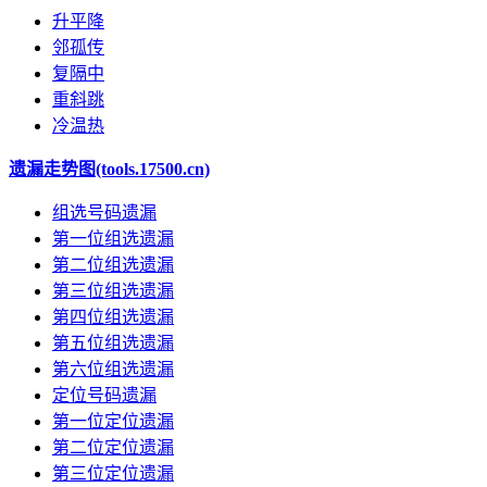
升平降
邻孤传
复隔中
重斜跳
冷温热
遗漏走势图(tools.17500.cn)
组选号码遗漏
第一位组选遗漏
第二位组选遗漏
第三位组选遗漏
第四位组选遗漏
第五位组选遗漏
第六位组选遗漏
定位号码遗漏
第一位定位遗漏
第二位定位遗漏
第三位定位遗漏