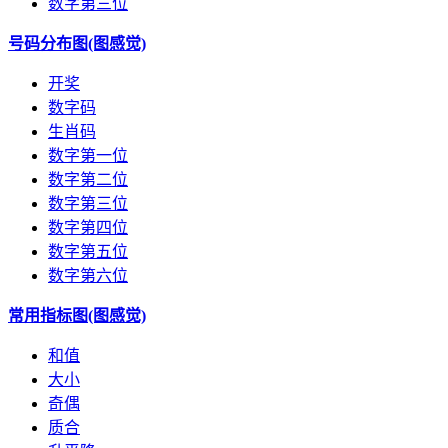
数字第三位
号码分布图(图感觉)
开奖
数字码
生肖码
数字第一位
数字第二位
数字第三位
数字第四位
数字第五位
数字第六位
常用指标图(图感觉)
和值
大小
奇偶
质合