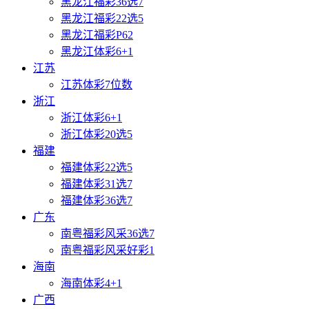
黑龙江福彩36选7
黑龙江福彩22选5
黑龙江福彩P62
黑龙江体彩6+1
江苏
江苏体彩7位数
浙江
浙江体彩6+1
浙江体彩20选5
福建
福建体彩22选5
福建体彩31选7
福建体彩36选7
广东
南粤福彩风采36选7
南粤福彩风采好彩1
海南
海南体彩4+1
广西