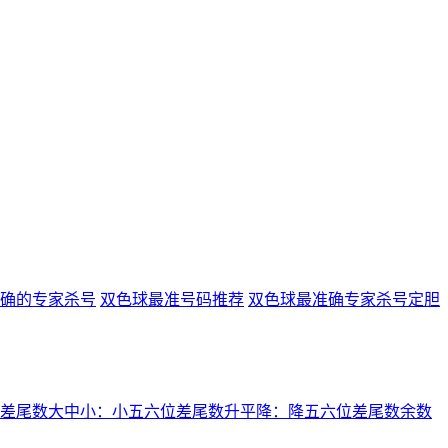
确的专家杀号
双色球最准号码推荐
双色球最准确专家杀号定胆
六位差尾数大中小：小五六位差尾数升平降：降五六位差尾数余数