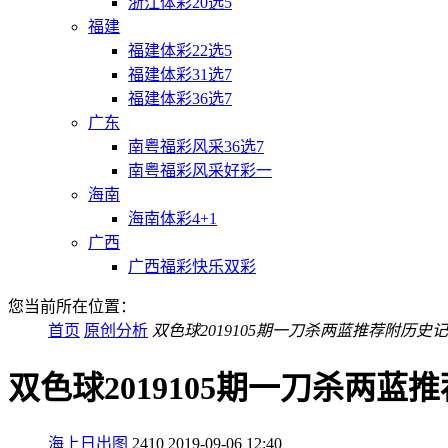
浙江体彩20选5
福建
福建体彩22选5
福建体彩31选7
福建体彩36选7
广东
南粤福彩风采36选7
南粤福彩风采好彩一
海南
海南体彩4+1
广西
广西福彩快乐双彩
您当前所在位置：
首页
原创分析
双色球2019105期一刀杀两蓝推荐附历史
双色球2019105期一刀杀两蓝
海上日出图
2410
2019-09-06 12:40