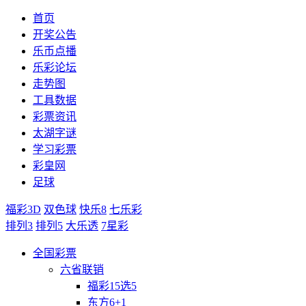
首页
开奖公告
乐币点播
乐彩论坛
走势图
工具数据
彩票资讯
太湖字谜
学习彩票
彩皇网
足球
福彩3D
双色球
快乐8
七乐彩
排列3
排列5
大乐透
7星彩
全国彩票
六省联销
福彩15选5
东方6+1