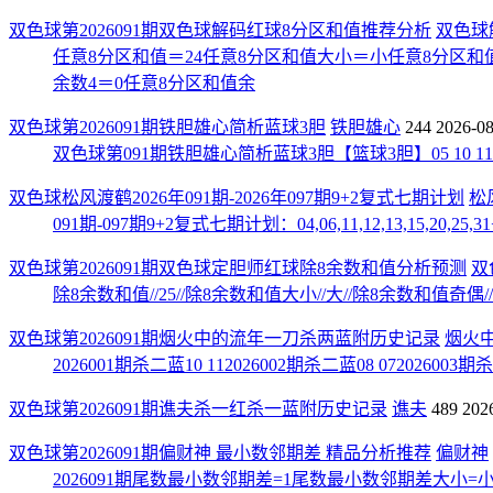
双色球第2026091期双色球解码红球8分区和值推荐分析
双色球
任意8分区和值＝24任意8分区和值大小＝小任意8分区和
余数4＝0任意8分区和值余
双色球第2026091期铁胆雄心简析蓝球3胆
铁胆雄心
244
2026-08
双色球第091期铁胆雄心简析蓝球3胆【篮球3胆】05 10 11【精选7注】01,04
双色球松风渡鹤2026年091期-2026年097期9+2复式七期计划
松
091期-097期9+2复式七期计划：04,06,11,12,13,15,20,25,31+
双色球第2026091期双色球定胆师红球除8余数和值分析预测
双
除8余数和值//25//除8余数和值大小//大//除8余数和值奇偶/
双色球第2026091期烟火中的流年一刀杀两蓝附历史记录
烟火
2026001期杀二蓝10 112026002期杀二蓝08 072026003期杀
双色球第2026091期谯夫杀一红杀一蓝附历史记录
谯夫
489
202
双色球第2026091期偏财神 最小数邻期差 精品分析推荐
偏财神
2026091期尾数最小数邻期差=1尾数最小数邻期差大