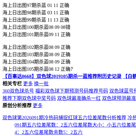
海上日出图97期杀蓝 01 11 正确
海上日出图98期杀蓝 03 11 正确
海上日出图99期杀蓝 11 13 正确
海上日出图100期杀蓝08 09 08错
海上日出图101期杀蓝09 11 正确
海上日出图102期杀蓝08 09 正确
海上日出图103期杀蓝08 09 正确
海上日出图104期杀蓝08 09 正确
海上日出图105期杀蓝08 12 正确？
【百事达0668】双色球2019105期杀一蓝推荐附历史记录
【白鹤
相关专栏
更多
换一批
360双色球杀号
福彩双色球下期预测号码推荐号码
双色球蓝号
推荐下期双色球中奖号码
双色球最准确杀一红
双色球预测最准
原创分析推荐
更多
双色球第2026091期冷热码捕捉红球五六位差尾数分析推荐
冷
091期五六位差尾数：2五六位差尾数大小：小五六位差
4：2五六位差尾数余数5：2五六