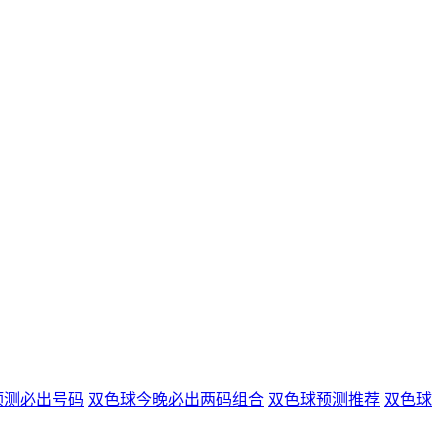
预测必出号码
双色球今晚必出两码组合
双色球预测推荐
双色球