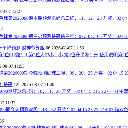
08-07 12:27
2026090期本期预测杀码杀三红：11，12，28 开奖：02 04 15 23
21
2026090期三弟预测杀码杀三红：03，04，05 开奖：02 04 15 23
路升平降预测
财神爷算胆
66
2026-08-07 11:53
位012路：1 第2位大中小：小 第2位升平降：升 使用说明第2位大小:
6-08-07 11:53
26090期今晚预测红球三胆：09，20，25 开奖：02 04 15 23 25
准杀码
125
2026-08-07 11:40
0期红球杀3码：10，11，26 开奖：02 04 15 23 25 27 + 03 
07 11:37
期今天预测双胆：18，32 开奖：02 04 15 23 25 27 + 03 
36
26090期双胆神算预测红球双胆：06，18开奖：02 04 15 23 2