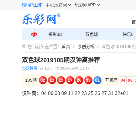
[登录/注册]
手机乐彩网
乐彩网APP
首
福彩3D
双色球
快乐8
您当前所在位置：
首页
原创分析
双色球201910
双色球2019105期汉钟离推荐
汉钟离
1163
2019-09-05 21:17
105期
02
13
15
17
26
33
01
开机号
04
06
汉钟离：04 06 08 09 11 22 23 25 26 27 31 32+01