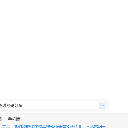
色球号码分布
图
|
手机版
方无关，我们提醒您谨慎并理性地使用这些信息。本站不销售