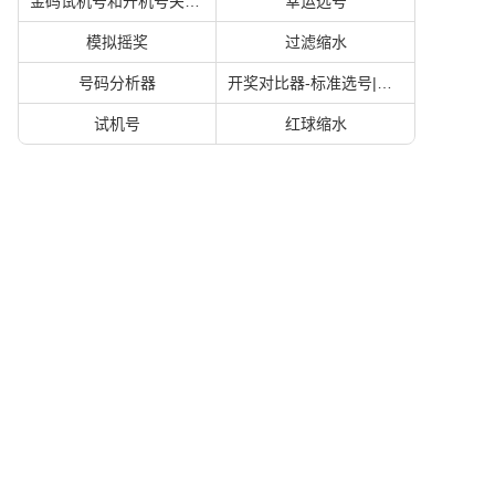
金码试机号和开机号关注码对应码
幸运选号
模拟摇奖
过滤缩水
号码分析器
开奖对比器-标准选号|拖胆选号|定胆选号|多注批量
试机号
红球缩水