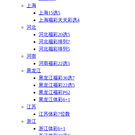
上海
上海15选5
上海福彩天天彩选4
河北
河北福彩20选5
河北福彩排列7
河北福彩排列5
河南
河南福彩22选5
黑龙江
黑龙江福彩36选7
黑龙江福彩22选5
黑龙江福彩P62
黑龙江体彩6+1
江苏
江苏体彩7位数
浙江
浙江体彩6+1