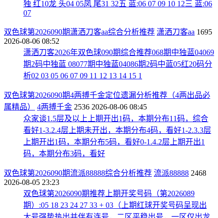
独 红10龙 头04 05凤 尾31 32五 蓝:06 07 09 10 12三 蓝:06
07
双色球第2026090期潇洒刀客aa综合分析推荐
潇洒刀客aa
1695
2026-08-06 08:52
潇洒刀客2026年双色球090期综合推荐068期中独蓝04069
期2码中独蓝 08077期中独蓝04086期2码中蓝05红20码分
析02 03 05 06 07 09 11 12 13 14 15 1
双色球第2026090期4两搏千金定位遗漏分析推荐（4两出品必
属精品）
4两搏千金
2536
2026-08-06 08:45
众家谈1.5层及以上上期开出1码，本期分布11码，综合
看好1-3.2.4层上期未开出，本期分布4码，看好1-2.3.3层
上期开出1码，本期分布5码，看好0-1.4.2层上期开出1
码，本期分布3码，看好
双色球第2026090期流派88888综合分析推荐
流派88888
2468
2026-08-05 23:23
双色球第2026090期推荐上期开奖号码（第2026089
期）:05 18 23 24 27 33 + 03（上期红球开奖号码呈现出
大号强势热出并伴有连号，二区平稳出号，一区仅出龙