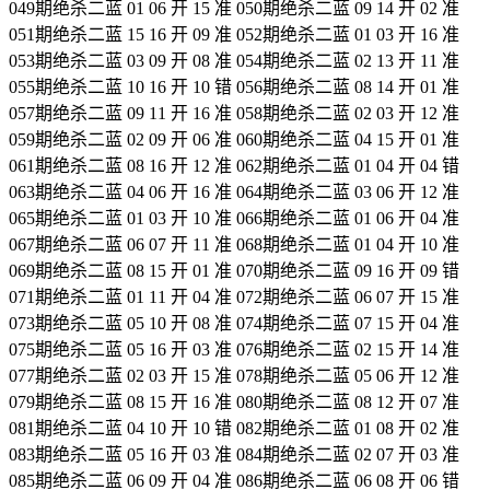
049期绝杀二蓝 01 06 开 15 准 050期绝杀二蓝 09 14 开 02 准
051期绝杀二蓝 15 16 开 09 准 052期绝杀二蓝 01 03 开 16 准
053期绝杀二蓝 03 09 开 08 准 054期绝杀二蓝 02 13 开 11 准
055期绝杀二蓝 10 16 开 10 错 056期绝杀二蓝 08 14 开 01 准
057期绝杀二蓝 09 11 开 16 准 058期绝杀二蓝 02 03 开 12 准
059期绝杀二蓝 02 09 开 06 准 060期绝杀二蓝 04 15 开 01 准
061期绝杀二蓝 08 16 开 12 准 062期绝杀二蓝 01 04 开 04 错
063期绝杀二蓝 04 06 开 16 准 064期绝杀二蓝 03 06 开 12 准
065期绝杀二蓝 01 03 开 10 准 066期绝杀二蓝 01 06 开 04 准
067期绝杀二蓝 06 07 开 11 准 068期绝杀二蓝 01 04 开 10 准
069期绝杀二蓝 08 15 开 01 准 070期绝杀二蓝 09 16 开 09 错
071期绝杀二蓝 01 11 开 04 准 072期绝杀二蓝 06 07 开 15 准
073期绝杀二蓝 05 10 开 08 准 074期绝杀二蓝 07 15 开 04 准
075期绝杀二蓝 05 16 开 03 准 076期绝杀二蓝 02 15 开 14 准
077期绝杀二蓝 02 03 开 15 准 078期绝杀二蓝 05 06 开 12 准
079期绝杀二蓝 08 15 开 16 准 080期绝杀二蓝 08 12 开 07 准
081期绝杀二蓝 04 10 开 10 错 082期绝杀二蓝 01 08 开 02 准
083期绝杀二蓝 05 16 开 03 准 084期绝杀二蓝 02 07 开 03 准
085期绝杀二蓝 06 09 开 04 准 086期绝杀二蓝 06 08 开 06 错