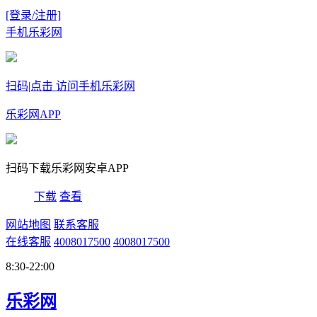
[登录/注册]
手机乐彩网
扫码|点击 访问手机乐彩网
乐彩网APP
扫码下载乐彩网安卓APP
下载
查看
网站地图
联系客服
在线客服
4008017500
4008017500
8:30-22:00
乐彩网