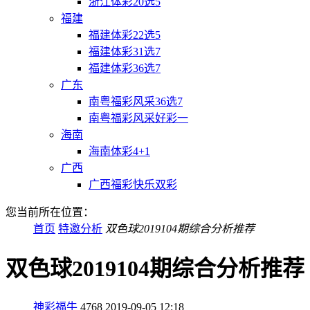
浙江体彩20选5
福建
福建体彩22选5
福建体彩31选7
福建体彩36选7
广东
南粤福彩风采36选7
南粤福彩风采好彩一
海南
海南体彩4+1
广西
广西福彩快乐双彩
您当前所在位置：
首页
特邀分析
双色球2019104期综合分析推荐
双色球2019104期综合分析推荐
神彩福牛
4768
2019-09-05 12:18