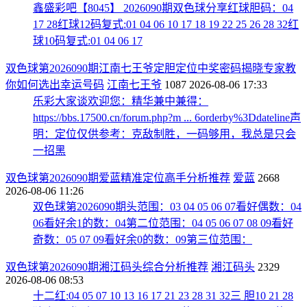
鑫盛彩吧【8045】 2026090期双色球分享红球胆码：04
17 28红球12码复式:01 04 06 10 17 18 19 22 25 26 28 32红
球10码复式:01 04 06 17
双色球第2026090期江南七王爷定胆定位中奖密码揭晓专家教
你如何选出幸运号码
江南七王爷
1087
2026-08-06 17:33
乐彩大家谈欢迎您：精华兼中兼得：
https://bbs.17500.cn/forum.php?m ... 6orderby%3Ddateline声
明：定位仅供参考：克敌制胜，一码够用，我总是只会
一招黑
双色球第2026090期爱蓝精准定位高手分析推荐
爱蓝
2668
2026-08-06 11:26
双色球第2026090期头范围：03 04 05 06 07看好偶数：04
06看好余1的数：04第二位范围：04 05 06 07 08 09看好
奇数：05 07 09看好余0的数：09第三位范围：
双色球第2026090期湘江码头综合分析推荐
湘江码头
2329
2026-08-06 08:53
十二红:04 05 07 10 13 16 17 21 23 28 31 32三 胆10 21 28