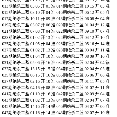
013期绝杀二蓝 03 05 开 01 准 014期绝杀二蓝 10 15 开 03 准
015期绝杀二蓝 08 10 开 04 准 016期绝杀二蓝 06 12 开 05 准
017期绝杀二蓝 10 11 开 09 准 018期绝杀二蓝 06 08 开 04 准
019期绝杀二蓝 03 07 开 06 准 020期绝杀二蓝 01 04 开 12 准
021期绝杀二蓝 07 08 开 04 准 022期绝杀二蓝 09 10 开 07 准
023期绝杀二蓝 01 02 开 13 准 024期绝杀二蓝 04 12 开 10 准
025期绝杀二蓝 01 05 开 04 准 026期绝杀二蓝 05 16 开 14 准
027期绝杀二蓝 01 02 开 13 准 028期绝杀二蓝 03 04 开 11 准
029期绝杀二蓝 01 04 开 10 准 030期绝杀二蓝 08 09 开 16 准
031期绝杀二蓝 05 06 开 16 准 032期绝杀二蓝 02 04 开 04 错
033期绝杀二蓝 13 15 开 15 错 034期绝杀二蓝 02 04 开 03 准
035期绝杀二蓝 06 15 开 16 准 036期绝杀二蓝 05 06 开 08 准
037期绝杀二蓝 02 16 开 10 准 038期绝杀二蓝 01 11 开 05 准
039期绝杀二蓝 04 16 开 08 准 040期绝杀二蓝 01 07 开 11 准
041期绝杀二蓝 01 10 开 16 准 042期绝杀二蓝 02 09 开 04 准
043期绝杀二蓝 01 02 开 13 准 044期绝杀二蓝 02 04 开 07 准
045期绝杀二蓝 14 16 开 14 错 046期绝杀二蓝 04 07 开 06 准
047期绝杀二蓝 01 16 开 14 准 048期绝杀二蓝 02 07 开 10 准