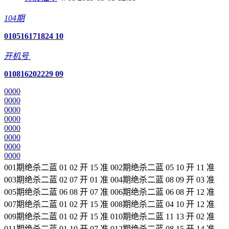
104期
01
05
16
17
18
24
10
开机号
01
08
16
20
22
29
09
0
0
0
0
0
0
0
0
0
0
0
0
0
0
0
0
0
0
0
0
0
0
0
0
0
0
0
0
0
0
0
0
001期绝杀二蓝 01 02 开 15 准 002期绝杀二蓝 05 10 开 11 准
003期绝杀二蓝 02 07 开 01 准 004期绝杀二蓝 08 09 开 03 准
005期绝杀二蓝 06 08 开 07 准 006期绝杀二蓝 06 08 开 12 准
007期绝杀二蓝 01 02 开 15 准 008期绝杀二蓝 04 10 开 12 准
009期绝杀二蓝 01 02 开 15 准 010期绝杀二蓝 11 13 开 02 准
011期绝杀二蓝 01 10 开 07 准 012期绝杀二蓝 08 15 开 14 准