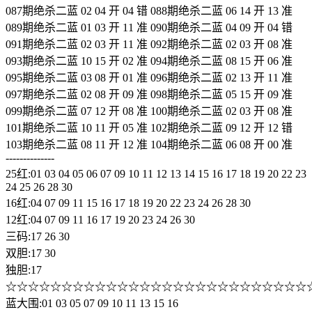
087期绝杀二蓝 02 04 开 04 错 088期绝杀二蓝 06 14 开 13 准
089期绝杀二蓝 01 03 开 11 准 090期绝杀二蓝 04 09 开 04 错
091期绝杀二蓝 02 03 开 11 准 092期绝杀二蓝 02 03 开 08 准
093期绝杀二蓝 10 15 开 02 准 094期绝杀二蓝 08 15 开 06 准
095期绝杀二蓝 03 08 开 01 准 096期绝杀二蓝 02 13 开 11 准
097期绝杀二蓝 02 08 开 09 准 098期绝杀二蓝 05 15 开 09 准
099期绝杀二蓝 07 12 开 08 准 100期绝杀二蓝 02 03 开 08 准
101期绝杀二蓝 10 11 开 05 准 102期绝杀二蓝 09 12 开 12 错
103期绝杀二蓝 08 11 开 12 准 104期绝杀二蓝 06 08 开 00 准
--------------
25红:01 03 04 05 06 07 09 10 11 12 13 14 15 16 17 18 19 20 22 23
24 25 26 28 30
16红:04 07 09 11 15 16 17 18 19 20 22 23 24 26 28 30
12红:04 07 09 11 16 17 19 20 23 24 26 30
三码:17 26 30
双胆:17 30
独胆:17
☆☆☆☆☆☆☆☆☆☆☆☆☆☆☆☆☆☆☆☆☆☆☆☆☆☆☆
蓝大围:01 03 05 07 09 10 11 13 15 16