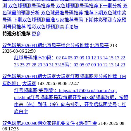
测
双色球预测号码推荐号
双色球预测号码推荐下一期分析
双
色球最的预测分析
双色球最准号码推荐
推荐下期双色球中奖
号码
下期双色球预测最准专家推荐号码
下期体彩预测专家预
测号码推荐
福彩双色球预测高手论坛
特邀分析推荐
更多
双色球第2026091期北京风哥综合分析推荐
北京风哥
213
2026-08-06 22:50
红球号码排序20码：02 04 05 07 09 10 12 13 14 15 17 22
23 25 27 28 29 30 31 3315码：02 05 07 09 10 12 13 14 23
双色球第2026091期大玩家大玩家红蓝频率图表分析推荐（内
有乾坤）
大玩家
143
2026-08-06 22:47
红号频率图(完整版)：https://m.17500.cn/chart-m/ssq-
rate.html红号频率图是取每期开奖前33期频率数据，按照
由高（热）到低（冷）向右排列，开奖后标明奖号；红
底白字
双色球第2026090期众家谈机要文件
4两搏千金
2146
2026-08-
06 17:35