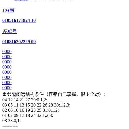
104期
01
05
16
17
18
24
10
开机号
01
08
16
20
22
29
09
0
0
0
0
0
0
0
0
0
0
0
0
0
0
0
0
0
0
0
0
0
0
0
0
0
0
0
0
0
0
0
0
重邻隔间远结构条件（容错自己掌握，很少全对）：
04 12 14 21 27 29:0,1,2;
03 05 11 13 15 20 22 26 28 30:1,2,3;
02 06 10 16 19 23 25 31:0,1,2;
01 07 09 17 18 24 32:1,2,3;
08 33:0,1;
-----------