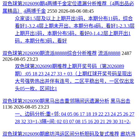
双色球第2026090期4两搏千金定位遗漏分析推荐（4两出品必
属精品）
4两搏千金
2550
2026-08-06 08:45
众家谈1.5层及以上上期开出1码，本期分布11码，综合
看好1-3.2.4层上期未开出，本期分布4码，看好1-2.3.3层
上期开出1码，本期分布5码，看好0-1.4.2层上期开出1
码，本期分布3码，看好
双色球第2026090期流派88888综合分析推荐
流派88888
2487
2026-08-05 23:23
双色球第2026090期推荐上期开奖号码（第2026089
期）:05 18 23 24 27 33 + 03（上期红球开奖号码呈现出
大号强势热出并伴有连号，二区平稳出号，一区仅出龙
头05一枚，区间比1
双色球第2026090期黑马出击重邻隔间远遗漏分析
黑马出击
1136
2026-08-05 23:23
一、边码分析:重+邻: 04 05 06 17 18 19 22 23 24 25 26 27
28 32 33=1-3隔+间: 02 03 07 08 15 16 20 21 29 30 31=2-
双色球第2026090期廊坊鸿运区间分析胆码及复式推荐
廊坊鸿