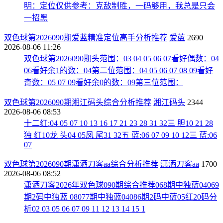
明：定位仅供参考：克敌制胜，一码够用，我总是只会
一招黑
双色球第2026090期爱蓝精准定位高手分析推荐
爱蓝
2690
2026-08-06 11:26
双色球第2026090期头范围：03 04 05 06 07看好偶数：04
06看好余1的数：04第二位范围：04 05 06 07 08 09看好
奇数：05 07 09看好余0的数：09第三位范围：
双色球第2026090期湘江码头综合分析推荐
湘江码头
2344
2026-08-06 08:53
十二红:04 05 07 10 13 16 17 21 23 28 31 32三 胆10 21 28
独 红10龙 头04 05凤 尾31 32五 蓝:06 07 09 10 12三 蓝:06
07
双色球第2026090期潇洒刀客aa综合分析推荐
潇洒刀客aa
1700
2026-08-06 08:52
潇洒刀客2026年双色球090期综合推荐068期中独蓝04069
期2码中独蓝 08077期中独蓝04086期2码中蓝05红20码分
析02 03 05 06 07 09 11 12 13 14 15 1